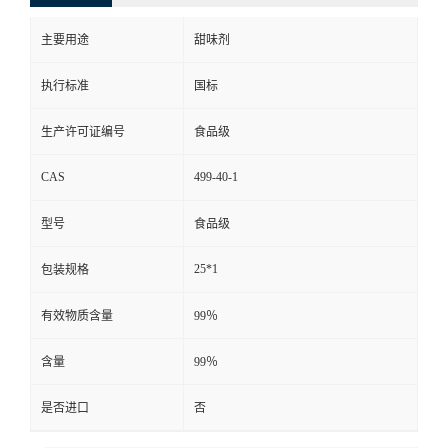
主要用途
甜味剂
执行标准
国标
生产许可证编号
食品级
CAS
499-40-1
型号
食品级
25*1
包装规格
有效物质含量
99％
含量
99％
是否进口
否