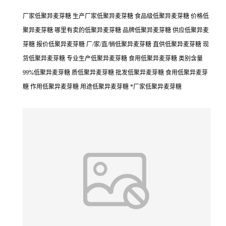
厂家低聚异麦芽糖 生产厂家低聚异麦芽糖 食品级低聚异麦芽糖 价格低
聚异麦芽糖 哪里有卖的低聚异麦芽糖 品牌低聚异麦芽糖 供应低聚异麦
芽糖 报价低聚异麦芽糖 厂/家/直/销低聚异麦芽糖 直供低聚异麦芽糖 现
货低聚异麦芽糖 专业生产低聚异麦芽糖 食用低聚异麦芽糖 类别含量
99%低聚异麦芽糖 质低聚异麦芽糖 批发低聚异麦芽糖 食用低聚异麦芽
糖 作用低聚异麦芽糖 用途低聚异麦芽糖 *厂家低聚异麦芽糖