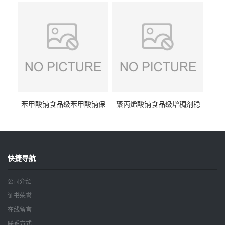
钠
苯甲酸钠食品级苯甲酸钠保
聚丙烯酸钠食品级增稠剂稳
鲜剂防腐剂含量99%
定剂增筋剂
快捷导航
公司介绍
证书荣誉
在线留言
联系方式