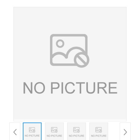
添加剂甜味剂低聚异麦芽糖粉