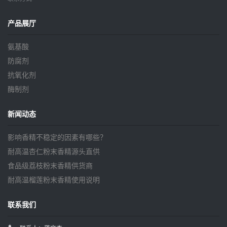
产品展厅
氨基酸
防腐剂
抗氧化剂
酶制剂
新闻动态
影响香精不稳定的因素有哪些？
耐高温杏仁粉末香精源头直供
食品级荔枝粉末香精供货商
耐高温榴莲粉末香精使用说明
联系我们