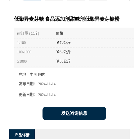
低聚异麦芽糖 食品添加剂甜味剂低聚异麦芽糖粉
起订量 (公斤)
价格
1-100
￥
7 /公斤
100-1000
￥
6 /公斤
≥1000
￥
5 /公斤
产地：
中国 国内
发布日期：
2024-11-14
更新日期：
2024-11-14
发送咨询信息
产品详请