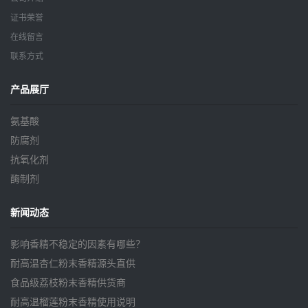
证书荣誉
在线留言
联系方式
产品展厅
氨基酸
防腐剂
抗氧化剂
酶制剂
新闻动态
影响香精不稳定的因素有哪些？
耐高温杏仁粉末香精源头直供
食品级荔枝粉末香精供货商
耐高温榴莲粉末香精使用说明