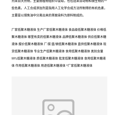
剂来自天然物，主要由植物组织中提取，也包括来自动物和微生物的一
些色素。人工合成添加剂是指用人工化学合成方法所制得的有机色素，
主要是以煤焦油中分离出来的苯胺染料为原料制成的。
厂家低聚木糖液体 生产厂家低聚木糖液体 食品级低聚木糖液体 价格低
聚木糖液体 哪里有卖的低聚木糖液体 品牌低聚木糖液体 供应低聚木糖
液体 报价低聚木糖液体 厂/家/直/销低聚木糖液体 直供低聚木糖液体 现
货低聚木糖液体 专业生产低聚木糖液体 食用低聚木糖液体 类别含量
99%低聚木糖液体 质低聚木糖液体 批发低聚木糖液体 食用低聚木糖液
体 作用低聚木糖液体 用途低聚木糖液体 *厂家低聚木糖液体