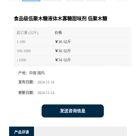
食品级低聚木糖液体木寡糖甜味剂 低聚木糖
起订量 (公斤)
价格
1-100
￥
38 /公斤
100-1000
￥
36 /公斤
≥1000
￥
34 /公斤
产地：
中国 国内
发布日期：
2024-11-14
更新日期：
2024-11-14
发送咨询信息
产品详请