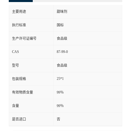
主要用途
甜味剂
执行标准
国标
生产许可证编号
食品级
CAS
87-99-0
型号
食品级
25*1
包装规格
有效物质含量
99％
含量
99％
是否进口
否