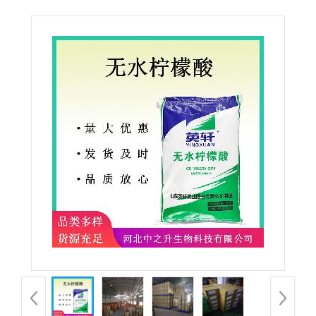
品级无水柠檬酸 酸度调节剂食品添加剂