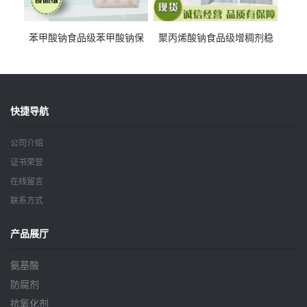
苯甲酸钠食品级苯甲酸钠保
聚丙烯酸钠食品级增稠剂稳
鲜剂防腐剂含量99%
定剂增筋剂
快捷导航
公司介绍
证书荣誉
在线留言
联系方式
产品展厅
氨基酸
防腐剂
抗氧化剂