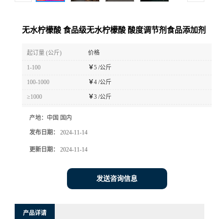
无水柠檬酸 食品级无水柠檬酸 酸度调节剂食品添加剂
起订量 (公斤)
价格
1-100
￥
5 /公斤
100-1000
￥
4 /公斤
≥1000
￥
3 /公斤
产地：
中国 国内
发布日期：
2024-11-14
更新日期：
2024-11-14
发送咨询信息
产品详请