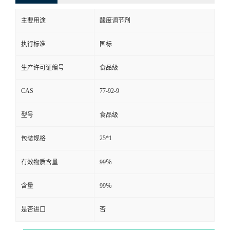
主要用途
酸度调节剂
执行标准
国标
生产许可证编号
食品级
CAS
77-92-9
型号
食品级
25*1
包装规格
有效物质含量
99％
含量
99％
是否进口
否