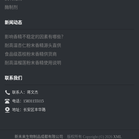
酶制剂
新闻动态
影响香精不稳定的因素有哪些？
耐高温杏仁粉末香精源头直供
食品级荔枝粉末香精供货商
耐高温榴莲粉末香精使用说明
联系我们
联系人：蒋文杰
电话：15831155115
地址：长安区丰华路
新未来生物制品成都有限公司
版权所有 Copyright (©) 2026
XML