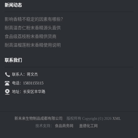
新闻动态
影响香精不稳定的因素有哪些？
耐高温杏仁粉末香精源头直供
食品级荔枝粉末香精供货商
耐高温榴莲粉末香精使用说明
联系我们
联系人：蒋文杰
电话：15831155115
地址：长安区丰华路
新未来生物制品成都有限公司
版权所有 Copyright (©) 2026
XML
技术支持：
食品商务网
盖德化工网