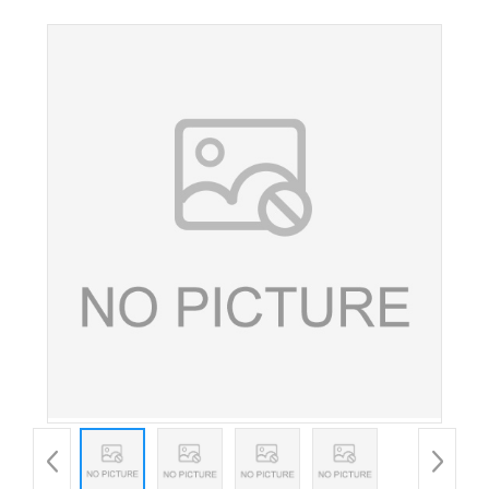
氢钾 食品添加剂膨松剂酒石酸氢钾