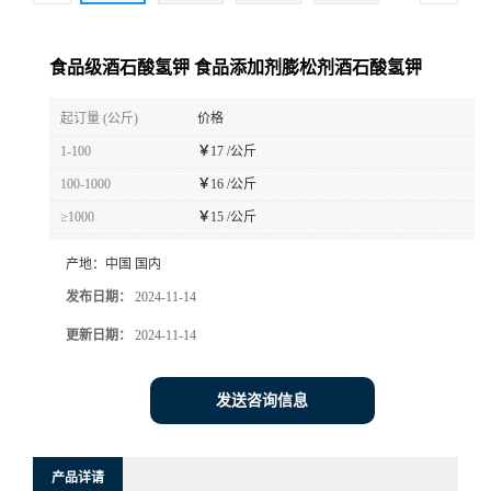
食品级酒石酸氢钾 食品添加剂膨松剂酒石酸氢钾
起订量 (公斤)
价格
1-100
￥
17 /公斤
100-1000
￥
16 /公斤
≥1000
￥
15 /公斤
产地：
中国 国内
发布日期：
2024-11-14
更新日期：
2024-11-14
发送咨询信息
产品详请