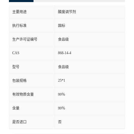
主要用途
酸度调节剂
执行标准
国标
生产许可证编号
食品级
CAS
868-14-4
型号
食品级
25*1
包装规格
有效物质含量
99％
含量
99％
是否进口
否