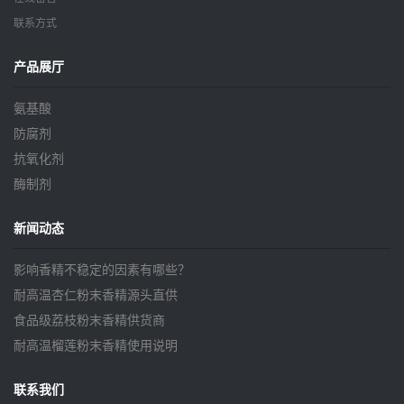
联系方式
产品展厅
氨基酸
防腐剂
抗氧化剂
酶制剂
新闻动态
影响香精不稳定的因素有哪些？
耐高温杏仁粉末香精源头直供
食品级荔枝粉末香精供货商
耐高温榴莲粉末香精使用说明
联系我们