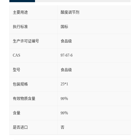
主要用途
酸度调节剂
执行标准
国标
生产许可证编号
食品级
CAS
97-67-6
型号
食品级
25*1
包装规格
有效物质含量
99％
含量
99％
是否进口
否