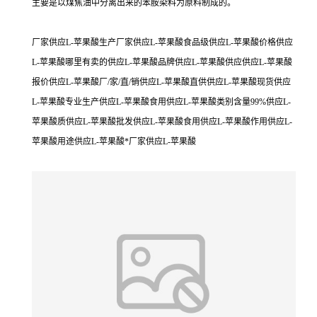
主要是以煤焦油中分离出来的苯胺染料为原料制成的。
厂家供应L-苹果酸生产厂家供应L-苹果酸食品级供应L-苹果酸价格供应
L-苹果酸哪里有卖的供应L-苹果酸品牌供应L-苹果酸供应供应L-苹果酸
报价供应L-苹果酸厂/家/直/销供应L-苹果酸直供供应L-苹果酸现货供应
L-苹果酸专业生产供应L-苹果酸食用供应L-苹果酸类别含量99%供应L-
苹果酸质供应L-苹果酸批发供应L-苹果酸食用供应L-苹果酸作用供应L-
苹果酸用途供应L-苹果酸*厂家供应L-苹果酸