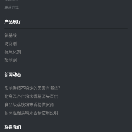
联系方式
产品展厅
氨基酸
防腐剂
抗氧化剂
酶制剂
新闻动态
影响香精不稳定的因素有哪些？
耐高温杏仁粉末香精源头直供
食品级荔枝粉末香精供货商
耐高温榴莲粉末香精使用说明
联系我们