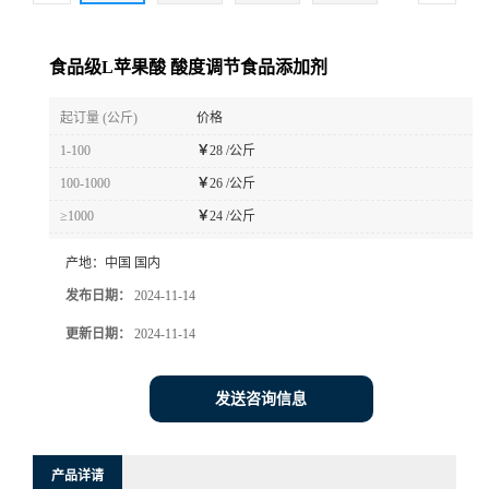
食品级L苹果酸 酸度调节食品添加剂
起订量 (公斤)
价格
1-100
￥
28 /公斤
100-1000
￥
26 /公斤
≥1000
￥
24 /公斤
产地：
中国 国内
发布日期：
2024-11-14
更新日期：
2024-11-14
发送咨询信息
产品详请