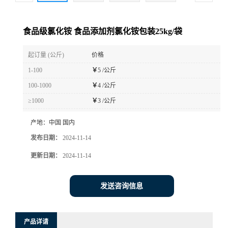
食品级氯化铵 食品添加剂氯化铵包装25kg/袋
起订量 (公斤)
价格
1-100
￥
5 /公斤
100-1000
￥
4 /公斤
≥1000
￥
3 /公斤
产地：
中国 国内
发布日期：
2024-11-14
更新日期：
2024-11-14
发送咨询信息
产品详请