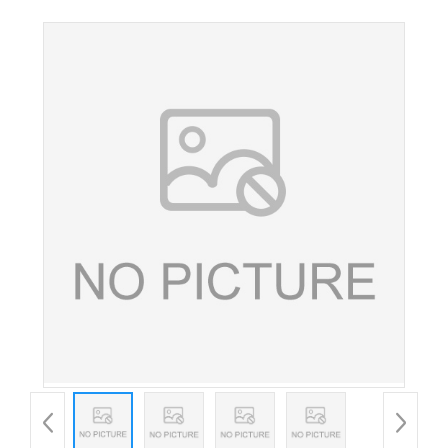
食品添加剂氯化铵包装25kg/袋