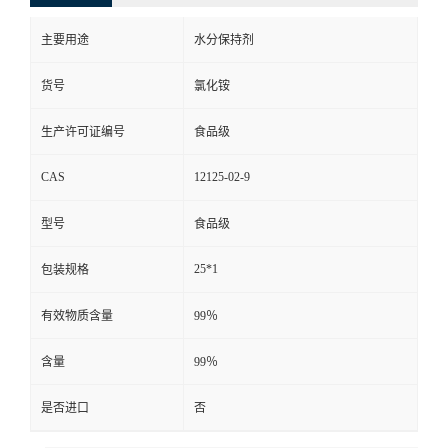
主要用途
水分保持剂
货号
氯化铵
生产许可证编号
食品级
CAS
12125-02-9
型号
食品级
25*1
包装规格
有效物质含量
99％
含量
99％
是否进口
否