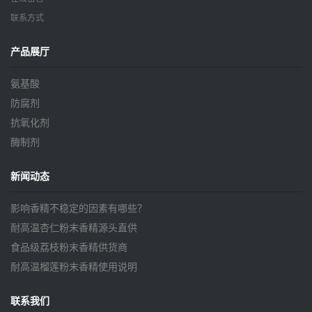
联系方式
产品展厅
氨基酸
防腐剂
抗氧化剂
酶制剂
新闻动态
影响香精不稳定的因素有哪些？
耐高温杏仁粉末香精源头直供
食品级荔枝粉末香精供货商
耐高温榴莲粉末香精使用说明
联系我们