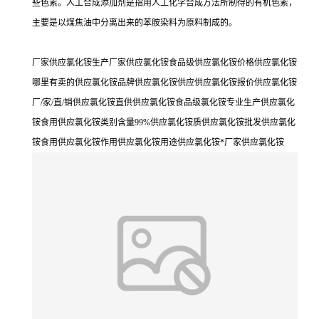
些色素。人工合成添加剂是指用人工化学合成方法所制得的有机色素，
主要是以煤焦油中分离出来的苯胺染料为原料制成的。
厂家供应氯化铵生产厂家供应氯化铵食品级供应氯化铵价格供应氯化铵
哪里有卖的供应氯化铵品牌供应氯化铵供应供应氯化铵报价供应氯化铵
厂/家/直/销供应氯化铵直供供应氯化铵食品级氯化铵专业生产供应氯化
铵食用供应氯化铵类别含量99%供应氯化铵质供应氯化铵批发供应氯化
铵食用供应氯化铵作用供应氯化铵用途供应氯化铵*厂家供应氯化铵