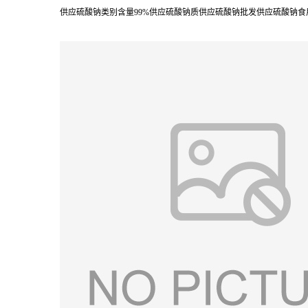
供应硫酸钠类别含量99%供应硫酸钠质供应硫酸钠批发供应硫酸钠