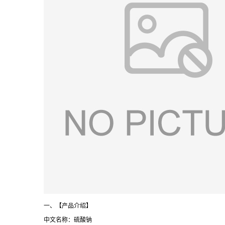
一、【产品介绍】
中文名称：硫酸钠