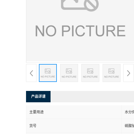
产品详请
主要用途
水分
货号
硫酸