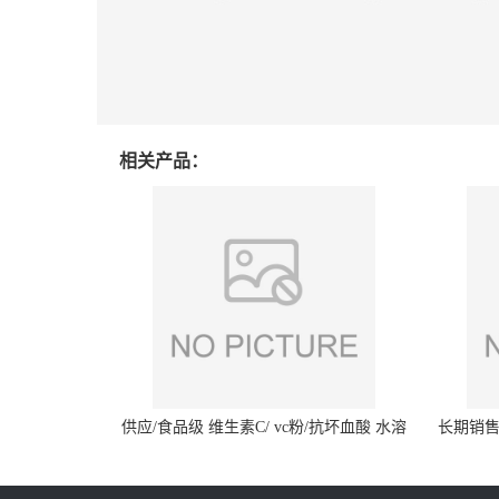
相关产品：
供应/食品级 维生素C/ vc粉/抗坏血酸 水溶
长期销售
性抗氧化剂