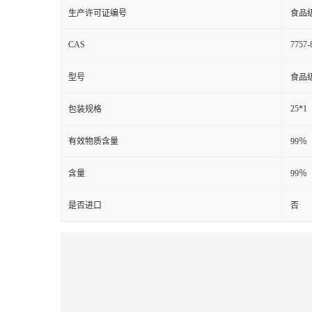
生产许可证编号
食品
CAS
7757-
型号
食品
25*1
包装规格
有效物质含量
99％
含量
99％
是否进口
否