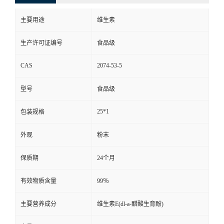
主要用途
维生素
生产许可证编号
食品级
CAS
2074-53-5
型号
食品级
25*1
包装规格
外观
粉末
保质期
24个月
有效物质含量
99％
主要营养成分
维生素E(dl-a-醋酸生育酚)