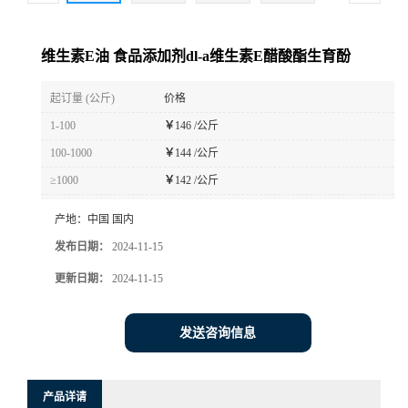
维生素E油 食品添加剂dl-a维生素E醋酸酯生育酚
起订量 (公斤)
价格
1-100
￥
146 /公斤
100-1000
￥
144 /公斤
≥1000
￥
142 /公斤
产地：
中国 国内
发布日期：
2024-11-15
更新日期：
2024-11-15
发送咨询信息
产品详请