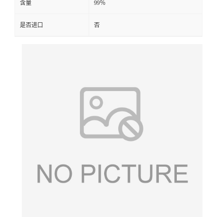
含量
99％
是否进口
否