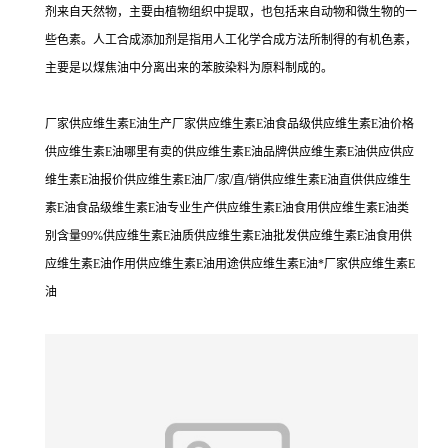
剂来自天然物，主要由植物组织中提取，也包括来自动物和微生物的一
些色素。人工合成添加剂是指用人工化学合成方法所制得的有机色素，
主要是以煤焦油中分离出来的苯胺染料为原料制成的。
厂家供应维生素E油生产厂家供应维生素E油食品级供应维生素E油价格
供应维生素E油哪里有卖的供应维生素E油品牌供应维生素E油供应供应
维生素E油报价供应维生素E油厂/家/直/销供应维生素E油直供供应维生
素E油食品级维生素E油专业生产供应维生素E油食用供应维生素E油类
别含量99%供应维生素E油质供应维生素E油批发供应维生素E油食用供
应维生素E油作用供应维生素E油用途供应维生素E油*厂家供应维生素E
油