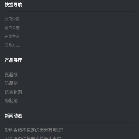
快捷导航
公司介绍
证书荣誉
在线留言
联系方式
产品展厅
氨基酸
防腐剂
抗氧化剂
酶制剂
新闻动态
影响香精不稳定的因素有哪些？
耐高温杏仁粉末香精源头直供