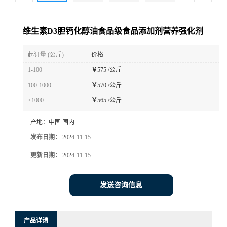
维生素D3胆钙化醇油食品级食品添加剂营养强化剂
起订量 (公斤)
价格
1-100
￥
575 /公斤
100-1000
￥
570 /公斤
≥1000
￥
565 /公斤
产地：
中国 国内
发布日期：
2024-11-15
更新日期：
2024-11-15
发送咨询信息
产品详请