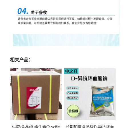
相关产品：
供应/食品级 维生素C/ vc粉/
长期销售食品级D-异抗坏血