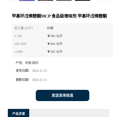
甲基环戊烯醇酮MCP 食品级增味剂 甲基环戊烯醇酮
起订量 (公斤)
价格
1-100
￥
166 /公斤
100-1000
￥
164 /公斤
≥1000
￥
162 /公斤
产地：
中国 国内
发布日期：
2024-11-15
更新日期：
2024-11-15
发送咨询信息
产品详请