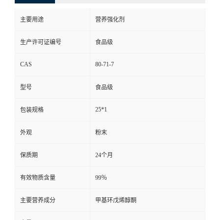
主要用途
营养强化剂
生产许可证编号
食品级
CAS
80-71-7
型号
食品级
25*1
包装规格
外观
粉末
保质期
24个月
有效物质含量
99％
主要营养成分
甲基环戊烯醇酮