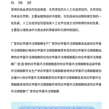
四、【综 述】
常用的食品添加剂包括两类：天然添加剂与人工合成添加剂。天然添加
剂来自天然物，主要由植物组织中提取，也包括来自动物和微生物的一
些色素。人工合成添加剂是指用人工化学合成方法所制得的有机色素，
主要是以煤焦油中分离出来的苯胺染料为原料制成的。
厂家供应甲基环戊烯醇酮生产厂家供应甲基环戊烯醇酮食品级供应甲基
环戊烯醇酮价格供应甲基环戊烯醇酮哪里有卖的供应甲基环戊烯醇酮品
牌供应甲基环戊烯醇酮供应供应甲基环戊烯醇酮报价供应甲基环戊烯醇
酮厂/家/直/销供应甲基环戊烯醇酮直供供应甲基环戊烯醇酮食品级甲基
环戊烯醇酮专业生产供应甲基环戊烯醇酮食用供应甲基环戊烯醇酮类别
含量99%供应甲基环戊烯醇酮质供应甲基环戊烯醇酮批发供应甲基环戊
烯醇酮食用供应甲基环戊烯醇酮作用供应甲基环戊烯醇酮用途供应甲基
环戊烯醇酮*厂家供应甲基环戊烯醇酮