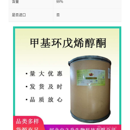
含量
99％
是否进口
否