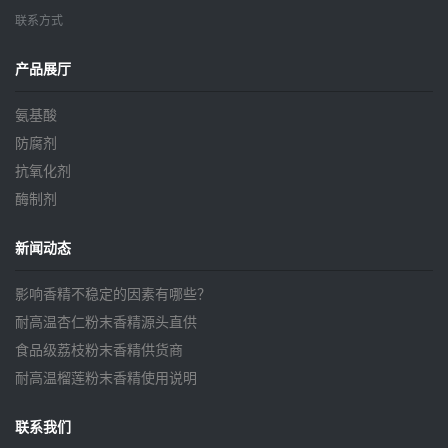
联系方式
产品展厅
氨基酸
防腐剂
抗氧化剂
酶制剂
新闻动态
影响香精不稳定的因素有哪些？
耐高温杏仁粉末香精源头直供
食品级荔枝粉末香精供货商
耐高温榴莲粉末香精使用说明
联系我们