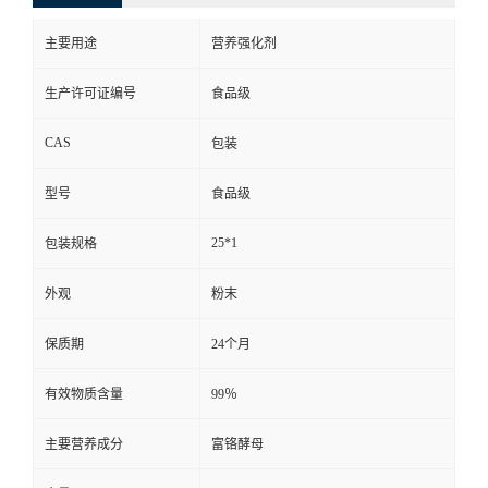
主要用途
营养强化剂
生产许可证编号
食品级
CAS
包装
型号
食品级
25*1
包装规格
外观
粉末
保质期
24个月
有效物质含量
99％
主要营养成分
富铬酵母