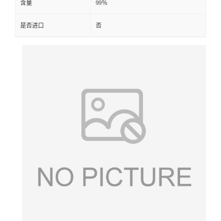
含量
99％
是否进口
否