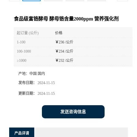
食品级富铬酵母 酵母铬含量2000ppm 营养强化剂
起订量 (公斤)
价格
1-100
￥
236 /公斤
100-1000
￥
234 /公斤
≥1000
￥
232 /公斤
产地：
中国 国内
发布日期：
2024-11-15
更新日期：
2024-11-15
发送咨询信息
产品详请