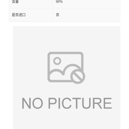
含量
99％
是否进口
否