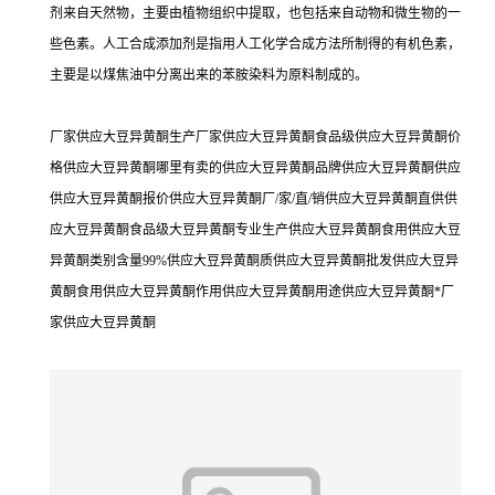
剂来自天然物，主要由植物组织中提取，也包括来自动物和微生物的一
些色素。人工合成添加剂是指用人工化学合成方法所制得的有机色素，
主要是以煤焦油中分离出来的苯胺染料为原料制成的。
厂家供应大豆异黄酮生产厂家供应大豆异黄酮食品级供应大豆异黄酮价
格供应大豆异黄酮哪里有卖的供应大豆异黄酮品牌供应大豆异黄酮供应
供应大豆异黄酮报价供应大豆异黄酮厂/家/直/销供应大豆异黄酮直供供
应大豆异黄酮食品级大豆异黄酮专业生产供应大豆异黄酮食用供应大豆
异黄酮类别含量99%供应大豆异黄酮质供应大豆异黄酮批发供应大豆异
黄酮食用供应大豆异黄酮作用供应大豆异黄酮用途供应大豆异黄酮*厂
家供应大豆异黄酮