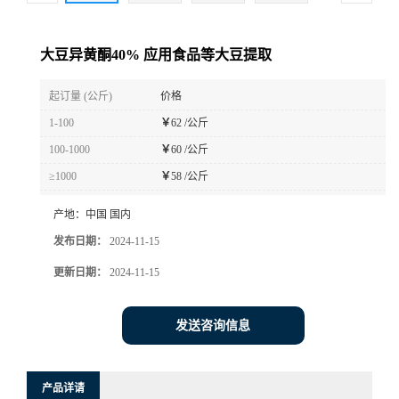
大豆异黄酮40% 应用食品等大豆提取
起订量 (公斤)
价格
1-100
￥
62 /公斤
100-1000
￥
60 /公斤
≥1000
￥
58 /公斤
产地：
中国 国内
发布日期：
2024-11-15
更新日期：
2024-11-15
发送咨询信息
产品详请