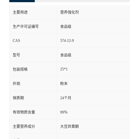
主要用途
营养强化剂
生产许可证编号
食品级
CAS
574-12-9
型号
食品级
25*1
包装规格
外观
粉末
保质期
24个月
有效物质含量
99％
主要营养成分
大豆异黄酮