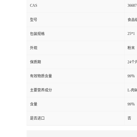
CAS
36687
型号
食品
25*1
包装规格
外观
粉末
保质期
24个
有效物质含量
99％
主要营养成分
L-
含量
99％
是否进口
否