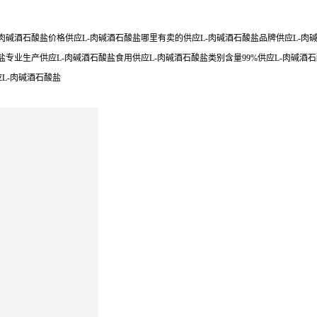
肉碱酒石酸盐价格供应L-肉碱酒石酸盐哪里有卖的供应L-肉碱酒石酸盐品牌供应L-肉碱
盐专业生产供应L-肉碱酒石酸盐食用供应L-肉碱酒石酸盐类别含量99%供应L-肉碱酒
L-肉碱酒石酸盐