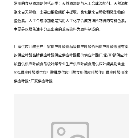
常用的食品添加剂包括两类：天然添加剂与人工合成添加剂。天然添加
剂来自天然物，主要由植物组织中提取，也包括来自动物和微生物的一
些色素。人工合成添加剂是指用人工化学合成方法所制得的有机色素，
主要是以煤焦油中分离出来的苯胺染料为原料制成的。
厂家供应叶酸生产厂家供应叶酸食品级供应叶酸价格供应叶酸哪里有卖
的供应叶酸品牌供应叶酸供应供应叶酸报价供应叶酸厂/家/直/销供应叶
酸直供供应叶酸食品级叶酸专业生产供应叶酸食用供应叶酸类别含量
99%供应叶酸质供应叶酸批发供应叶酸食用供应叶酸作用供应叶酸用途
供应叶酸*厂家供应叶酸