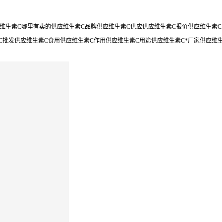
维生素C哪里有卖的供应维生素C品牌供应维生素C供应供应维生素C报价供应维生素C厂
C批发供应维生素C食用供应维生素C作用供应维生素C用途供应维生素C*厂家供应维