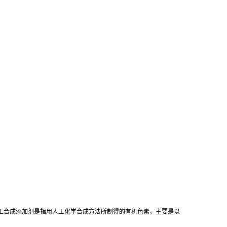
工合成添加剂是指用人工化学合成方法所制得的有机色素，主要是以