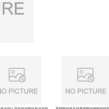
食品级D-异抗坏血酸钠食品护色
苯甲酸钠食品级苯甲酸钠保鲜剂防