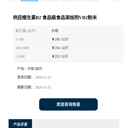
供应维生素B2 食品级食品添加剂VB2粉末
起订量 (公斤)
价格
1-100
￥
296 /公斤
100-1000
￥
294 /公斤
≥1000
￥
292 /公斤
产地：
中国 国内
发布日期：
2024-11-15
更新日期：
2024-11-15
发送咨询信息
产品详请