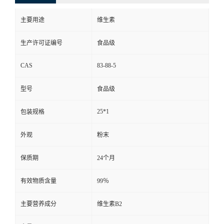
主要用途
维生素
生产许可证编号
食品级
CAS
83-88-5
型号
食品级
25*1
包装规格
外观
粉末
保质期
24个月
有效物质含量
99％
主要营养成分
维生素B2