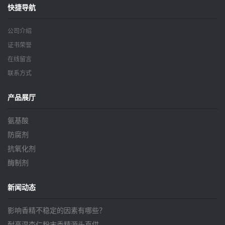
快捷导航
公司介绍
证书荣誉
在线留言
联系方式
产品展厅
氨基酸
防腐剂
抗氧化剂
酶制剂
新闻动态
影响香精不稳定的因素有哪些？
耐高温杏仁粉末香精源头直供