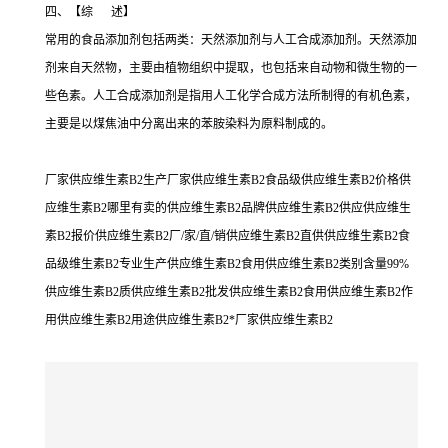
四、【综 述】
常用的食品添加剂包括两类：天然添加剂与人工合成添加剂。天然添加
剂来自天然物，主要由植物组织中提取，也包括来自动物和微生物的一
些色素。人工合成添加剂是指用人工化学合成方法所制得的有机色素，
主要是以煤焦油中分离出来的苯胺染料为原料制成的。
厂家供应维生素B2生产厂家供应维生素B2食品级供应维生素B2价格供
应维生素B2哪里有卖的供应维生素B2品牌供应维生素B2供应供应维生
素B2报价供应维生素B2厂/家/直/销供应维生素B2直供供应维生素B2食
品级维生素B2专业生产供应维生素B2食用供应维生素B2类别含量99%
供应维生素B2质供应维生素B2批发供应维生素B2食用供应维生素B2作
用供应维生素B2用途供应维生素B2*厂家供应维生素B2