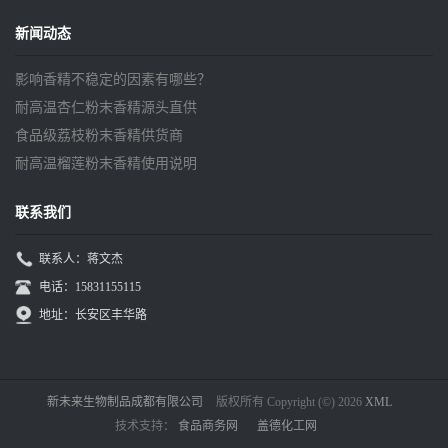
新闻动态
影响香精不稳定的因素有哪些？
耐高温杏仁粉末香精源头直供
食品级荔枝粉末香精供货商
耐高温榴莲粉末香精使用说明
联系我们
联系人：蒋文杰
电话：15831155115
地址：长安区丰华路
新未来生物制品成都有限公司
版权所有 Copyright (©) 2026
XML
技术支持：
食品商务网
盖德化工网