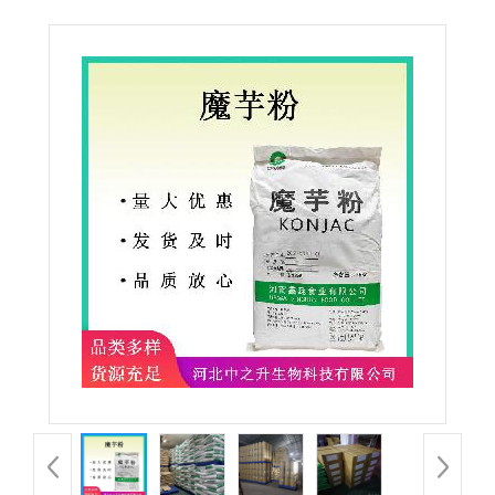
粉 烘焙面制品用魔芋粉 魔芋膳食纤维