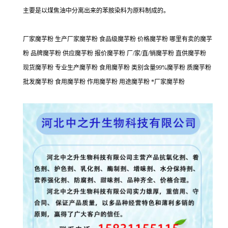
主要是以煤焦油中分离出来的苯胺染料为原料制成的。
厂家魔芋粉 生产厂家魔芋粉 食品级魔芋粉 价格魔芋粉 哪里有卖的魔芋
粉 品牌魔芋粉 供应魔芋粉 报价魔芋粉 厂/家/直/销魔芋粉 直供魔芋粉
现货魔芋粉 专业生产魔芋粉 食用魔芋粉 类别含量99%魔芋粉 质魔芋粉
批发魔芋粉 食用魔芋粉 作用魔芋粉 用途魔芋粉 *厂家魔芋粉