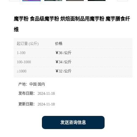
魔芋粉 食品级魔芋粉 烘焙面制品用魔芋粉 魔芋膳食纤
维
起订量 (公斤)
价格
1-100
￥
36 /公斤
100-1000
￥
34 /公斤
≥1000
￥
32 /公斤
产地：
中国 国内
发布日期：
2024-11-18
更新日期：
2024-11-18
发送咨询信息