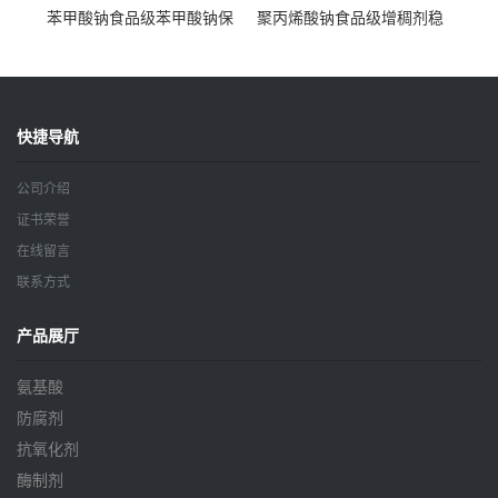
苯甲酸钠食品级苯甲酸钠保
聚丙烯酸钠食品级增稠剂稳
鲜剂防腐剂含量99%
定剂增筋剂
快捷导航
公司介绍
证书荣誉
在线留言
联系方式
产品展厅
氨基酸
防腐剂
抗氧化剂
酶制剂