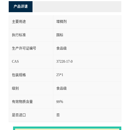
产品详请
主要用途
增稠剂
执行标准
国标
生产许可证编号
食品级
CAS
37220-17-0
25*1
包装规格
级别
食品级
有效物质含量
99％
是否进口
否