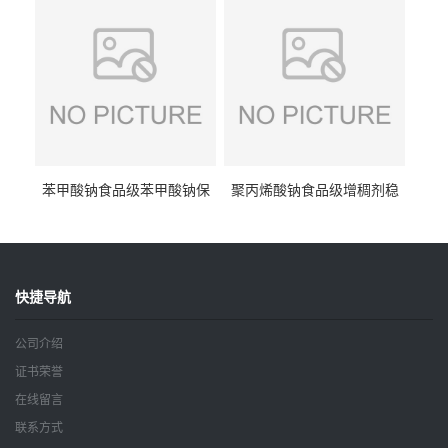
钠
苯甲酸钠食品级苯甲酸钠保
聚丙烯酸钠食品级增稠剂稳
鲜剂防腐剂含量99%
定剂增筋剂
快捷导航
公司介绍
证书荣誉
在线留言
联系方式