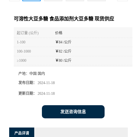
可溶性大豆多糖 食品添加剂大豆多糖 现货供应
起订量 (公斤)
价格
1-100
￥
84 /公斤
100-1000
￥
82 /公斤
≥1000
￥
80 /公斤
产地：
中国 国内
发布日期：
2024-11-18
更新日期：
2024-11-18
发送咨询信息
产品详请