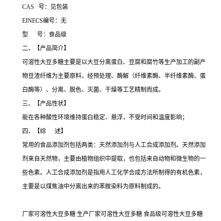
CAS 号：见包装
EINECS编号：无
型 号：食品级
二、【产品简介】
可溶性大豆多糖主要是以大豆分离蛋白、豆腐和腐竹等生产加工的副产
物豆渣纤维为主要原料，经预处理、酶解（纤维素酶、半纤维素酶、蛋
白酶等）、分离、脱色、灭菌、干燥等工艺精制而成。
三、【产品性状】
能在各种酸性环境维持蛋白稳定、悬浮，不受时间和温度影响；
四、【综 述】
常用的食品添加剂包括两类：天然添加剂与人工合成添加剂。天然添加
剂来自天然物，主要由植物组织中提取，也包括来自动物和微生物的一
些色素。人工合成添加剂是指用人工化学合成方法所制得的有机色素，
主要是以煤焦油中分离出来的苯胺染料为原料制成的。
厂家可溶性大豆多糖 生产厂家可溶性大豆多糖 食品级可溶性大豆多糖