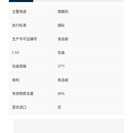
主要用途
增稠剂
执行标准
国标
生产许可证编号
食品级
CAS
包装
25*1
包装规格
级别
食品级
有效物质含量
99％
是否进口
否