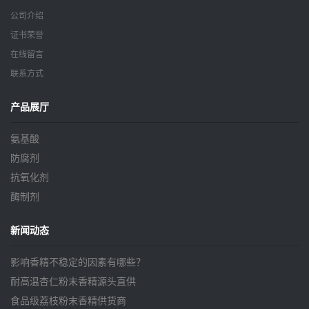
公司介绍
证书荣誉
在线留言
联系方式
产品展厅
氨基酸
防腐剂
抗氧化剂
酶制剂
新闻动态
影响香精不稳定的因素有哪些？
耐高温杏仁粉末香精源头直供
食品级荔枝粉末香精供货商