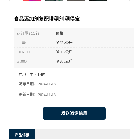
食品添加剂复配增稠剂 稠得宝
起订量 (公斤)
价格
1-100
￥
32 /公斤
100-1000
￥
30 /公斤
≥1000
￥
28 /公斤
产地：
中国 国内
发布日期：
2024-11-18
更新日期：
2024-11-18
发送咨询信息
产品详请