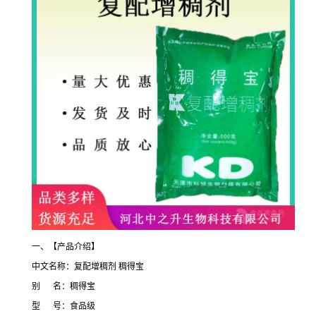
一、【产品介绍】
中文名称：复配增稠剂 稠得宝
别 名：稠得宝
型 号：食品级