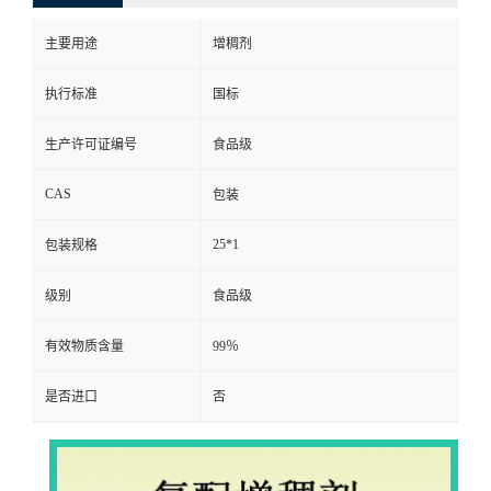
主要用途
增稠剂
执行标准
国标
生产许可证编号
食品级
CAS
包装
25*1
包装规格
级别
食品级
有效物质含量
99％
是否进口
否