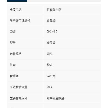
主要用途
营养强化剂
生产许可证编号
食品级
CAS
590-46-5
型号
食品级
25*1
包装规格
外观
粉末
保质期
24个月
有效物质含量
99％
主要营养成分
甜菜碱盐酸盐