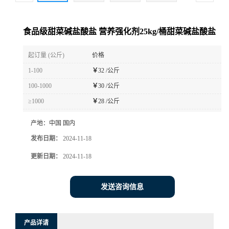
食品级甜菜碱盐酸盐 营养强化剂25kg/桶甜菜碱盐酸盐
起订量 (公斤)
价格
1-100
￥
32 /公斤
100-1000
￥
30 /公斤
≥1000
￥
28 /公斤
产地：
中国 国内
发布日期：
2024-11-18
更新日期：
2024-11-18
发送咨询信息
产品详请