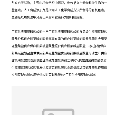
剂来自天然物，主要由植物组织中提取，也包括来自动物和微生物的一
些色素。人工合成添加剂是指用人工化学合成方法所制得的有机色素，
主要是以煤焦油中分离出来的苯胺染料为原料制成的。
厂家供应甜菜碱盐酸盐生产厂家供应甜菜碱盐酸盐食品级供应甜菜碱盐
酸盐价格供应甜菜碱盐酸盐哪里有卖的供应甜菜碱盐酸盐品牌供应甜菜
碱盐酸盐供应供应甜菜碱盐酸盐报价供应甜菜碱盐酸盐厂/家/直/销供应
甜菜碱盐酸盐直供供应甜菜碱盐酸盐食品级甜菜碱盐酸盐专业生产供应
甜菜碱盐酸盐食用供应甜菜碱盐酸盐类别含量99%供应甜菜碱盐酸盐质
供应甜菜碱盐酸盐批发供应甜菜碱盐酸盐食用供应甜菜碱盐酸盐作用供
应甜菜碱盐酸盐用途供应甜菜碱盐酸盐*厂家供应甜菜碱盐酸盐