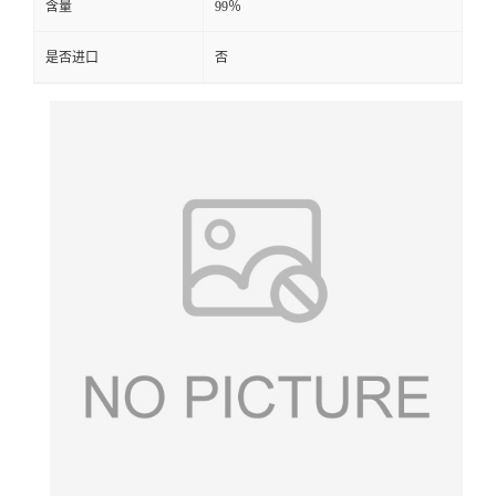
含量
99％
是否进口
否