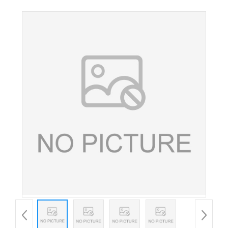
盐酸盐 营养强化剂25kg/桶甜菜碱盐酸盐