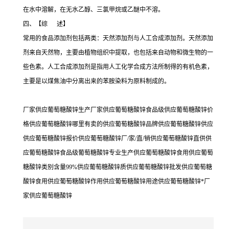
在水中溶解，在无水乙醇、三氯甲烷或乙醚中不溶。
四、【综 述】
常用的食品添加剂包括两类：天然添加剂与人工合成添加剂。天然添加
剂来自天然物，主要由植物组织中提取，也包括来自动物和微生物的一
些色素。人工合成添加剂是指用人工化学合成方法所制得的有机色素，
主要是以煤焦油中分离出来的苯胺染料为原料制成的。
厂家供应葡萄糖酸锌生产厂家供应葡萄糖酸锌食品级供应葡萄糖酸锌价
格供应葡萄糖酸锌哪里有卖的供应葡萄糖酸锌品牌供应葡萄糖酸锌供应
供应葡萄糖酸锌报价供应葡萄糖酸锌厂/家/直/销供应葡萄糖酸锌直供供
应葡萄糖酸锌食品级葡萄糖酸锌专业生产供应葡萄糖酸锌食用供应葡萄
糖酸锌类别含量99%供应葡萄糖酸锌质供应葡萄糖酸锌批发供应葡萄糖
酸锌食用供应葡萄糖酸锌作用供应葡萄糖酸锌用途供应葡萄糖酸锌*厂
家供应葡萄糖酸锌