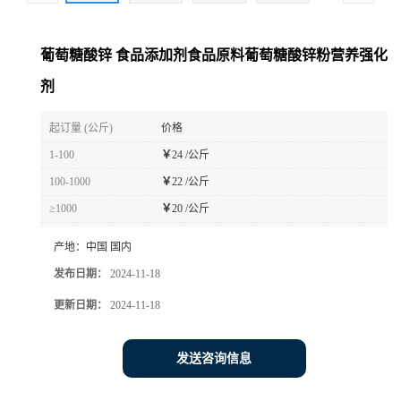
葡萄糖酸锌 食品添加剂食品原料葡萄糖酸锌粉营养强化
剂
起订量 (公斤)
价格
1-100
￥
24 /公斤
100-1000
￥
22 /公斤
≥1000
￥
20 /公斤
产地：
中国 国内
发布日期：
2024-11-18
更新日期：
2024-11-18
发送咨询信息