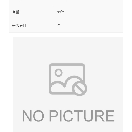
含量
99％
是否进口
否