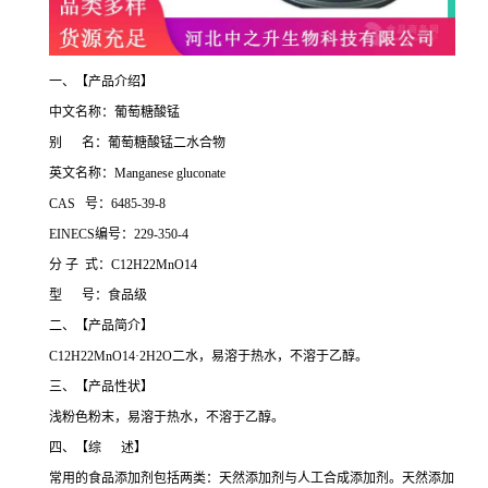
一、【产品介绍】
中文名称：葡萄糖酸锰
别 名：葡萄糖酸锰二水合物
英文名称：Manganese gluconate
CAS 号：6485-39-8
EINECS编号：229-350-4
分 子 式：C12H22MnO14
型 号：食品级
二、【产品简介】
C12H22MnO14·2H2O二水，易溶于热水，不溶于乙醇。
三、【产品性状】
浅粉色粉末，易溶于热水，不溶于乙醇。
四、【综 述】
常用的食品添加剂包括两类：天然添加剂与人工合成添加剂。天然添加