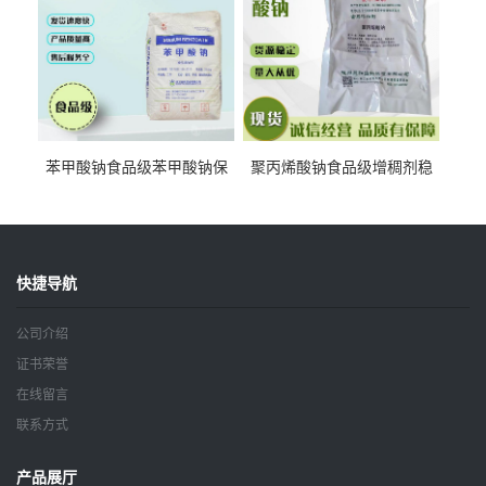
苯甲酸钠食品级苯甲酸钠保
聚丙烯酸钠食品级增稠剂稳
鲜剂防腐剂含量99%
定剂增筋剂
快捷导航
公司介绍
证书荣誉
在线留言
联系方式
产品展厅