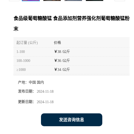
食品级葡萄糖酸锰 食品添加剂营养强化剂葡萄糖酸锰粉
末
起订量 (公斤)
价格
1-100
￥
38 /公斤
100-1000
￥
36 /公斤
≥1000
￥
34 /公斤
产地：
中国 国内
发布日期：
2024-11-18
更新日期：
2024-11-18
发送咨询信息