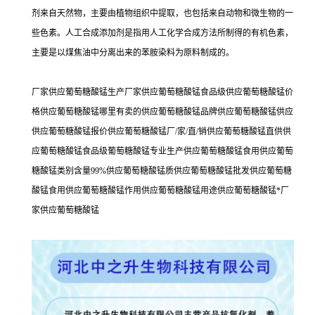
剂来自天然物，主要由植物组织中提取，也包括来自动物和微生物的一
些色素。人工合成添加剂是指用人工化学合成方法所制得的有机色素，
主要是以煤焦油中分离出来的苯胺染料为原料制成的。
厂家供应葡萄糖酸锰生产厂家供应葡萄糖酸锰食品级供应葡萄糖酸锰价
格供应葡萄糖酸锰哪里有卖的供应葡萄糖酸锰品牌供应葡萄糖酸锰供应
供应葡萄糖酸锰报价供应葡萄糖酸锰厂/家/直/销供应葡萄糖酸锰直供供
应葡萄糖酸锰食品级葡萄糖酸锰专业生产供应葡萄糖酸锰食用供应葡萄
糖酸锰类别含量99%供应葡萄糖酸锰质供应葡萄糖酸锰批发供应葡萄糖
酸锰食用供应葡萄糖酸锰作用供应葡萄糖酸锰用途供应葡萄糖酸锰*厂
家供应葡萄糖酸锰