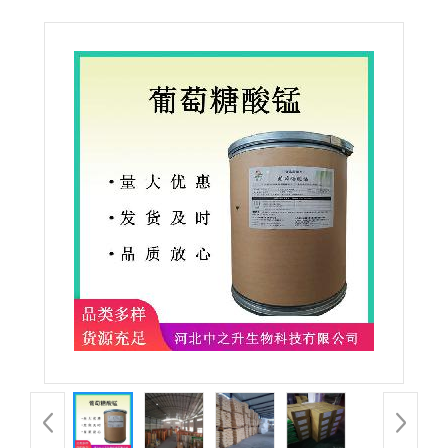
酸锰 食品添加剂营养强化剂葡萄糖酸锰粉末