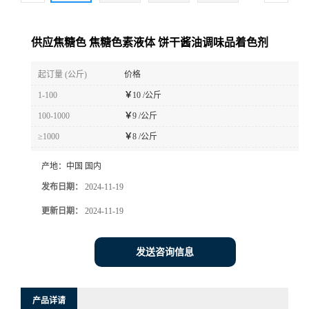
供应焦糖色 焦糖色素液体 饼干酱油调味品着色剂
起订量 (公斤)
价格
1-100
￥
10 /公斤
100-1000
￥
9 /公斤
≥1000
￥
8 /公斤
产地：
中国 国内
发布日期：
2024-11-19
更新日期：
2024-11-19
发送咨询信息
产品详请