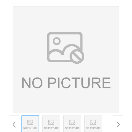
素液体 饼干酱油调味品着色剂