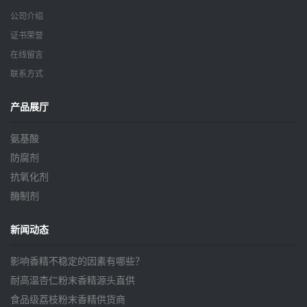
公司介绍
证书荣誉
在线留言
联系方式
产品展厅
氨基酸
防腐剂
抗氧化剂
酶制剂
新闻动态
影响香精不稳定的因素有哪些？
耐高温杏仁粉末香精源头直供
食品级荔枝粉末香精供货商