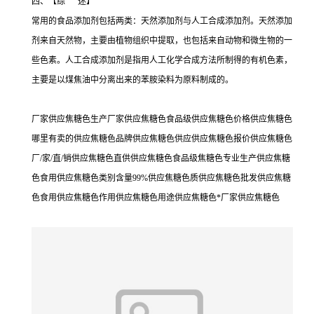
四、【综 述】
常用的食品添加剂包括两类：天然添加剂与人工合成添加剂。天然添加
剂来自天然物，主要由植物组织中提取，也包括来自动物和微生物的一
些色素。人工合成添加剂是指用人工化学合成方法所制得的有机色素，
主要是以煤焦油中分离出来的苯胺染料为原料制成的。
厂家供应焦糖色生产厂家供应焦糖色食品级供应焦糖色价格供应焦糖色
哪里有卖的供应焦糖色品牌供应焦糖色供应供应焦糖色报价供应焦糖色
厂/家/直/销供应焦糖色直供供应焦糖色食品级焦糖色专业生产供应焦糖
色食用供应焦糖色类别含量99%供应焦糖色质供应焦糖色批发供应焦糖
色食用供应焦糖色作用供应焦糖色用途供应焦糖色*厂家供应焦糖色