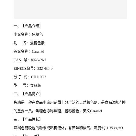
一、【产品介绍】
中文名称：焦糖色
别 名：焦糖色素
英文名称：Caramel
CAS 号：8028-89-5
EINECS编号：232-435-9
分 子 式：C7H10O2
型 号：食品级
二、【产品简介】
焦糖是一种在食品中应用范围十分广泛的天然着色剂、是食品添加剂中
的重要一员。焦糖色亦称焦糖，俗称酱色，英文Caramel
三、【产品性状】
深褐色易吸湿的粉末或粘稠液体，有苦味和焦气。密度:约 1.35 kg/m3