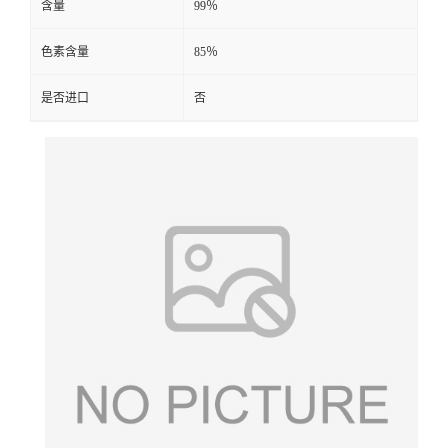
含量
99％
色素含量
85％
是否进口
否