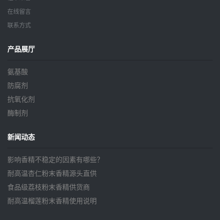
在线留言
联系方式
产品展厅
氨基酸
防腐剂
抗氧化剂
酶制剂
新闻动态
影响香精不稳定的因素有哪些？
耐高温杏仁粉末香精源头直供
食品级荔枝粉末香精供货商
耐高温榴莲粉末香精使用说明