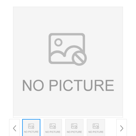
料肉制品色素复配