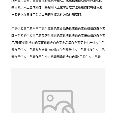
剂来自天然物，主要由植物组织中提取，也包括来自动物和微生物的一
些色素。人工合成添加剂是指用人工化学合成方法所制得的有机色素，
主要是以煤焦油中分离出来的苯胺染料为原料制成的。
厂家供应白色素生产厂家供应白色素食品级供应白色素价格供应白色素
哪里有卖的供应白色素品牌供应白色素供应供应白色素报价供应白色素
厂/家/直/销供应白色素直供供应白色素食品级白色素专业生产供应白色
素食用供应白色素类别含量99%供应白色素质供应白色素批发供应白色
素食用供应白色素作用供应白色素用途供应白色素*厂家供应白色素