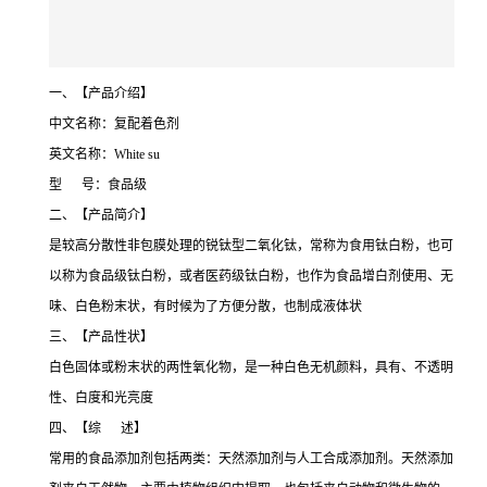
一、【产品介绍】
中文名称：复配着色剂
英文名称：White su
型 号：食品级
二、【产品简介】
是较高分散性非包膜处理的锐钛型二氧化钛，常称为食用钛白粉，也可
以称为食品级钛白粉，或者医药级钛白粉，也作为食品增白剂使用、无
味、白色粉末状，有时候为了方便分散，也制成液体状
三、【产品性状】
白色固体或粉末状的两性氧化物，是一种白色无机颜料，具有、不透明
性、白度和光亮度
四、【综 述】
常用的食品添加剂包括两类：天然添加剂与人工合成添加剂。天然添加