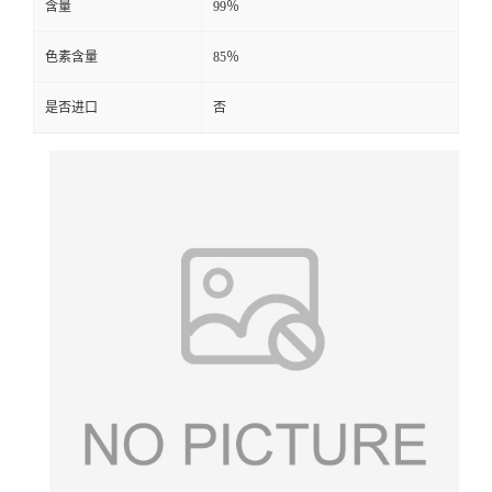
含量
99％
色素含量
85％
是否进口
否