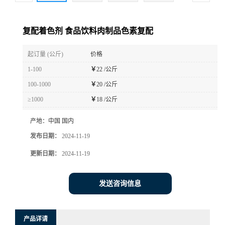
复配着色剂 食品饮料肉制品色素复配
起订量 (公斤)
价格
1-100
￥
22 /公斤
100-1000
￥
20 /公斤
≥1000
￥
18 /公斤
产地：
中国 国内
发布日期：
2024-11-19
更新日期：
2024-11-19
发送咨询信息
产品详请