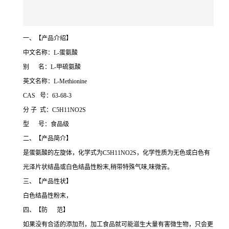
一、【产品介绍】
中文名称：L-蛋氨酸
别 名：L-甲硫氨酸
英文名称：L-Methionine
CAS 号：63-68-3
分 子 式：C5H11NO2S
型 号：食品级
二、【产品简介】
是蛋氨酸的左旋体，化学式为C5H11NO2S，化学性质为无色或白色有
光泽片状结晶或白色结晶性粉末,稍带特殊气味,味微苦。
三、【产品性状】
白色结晶性粉末，
四、【防 范】
如果没有合适的添加剂，加工食品就可能滋生大量有害微生物，只会更