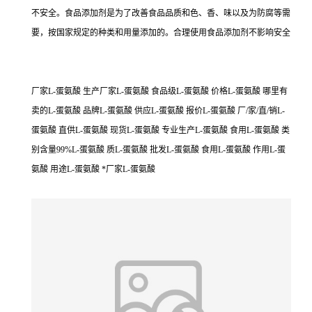
不安全。食品添加剂是为了改善食品品质和色、香、味以及为防腐等需
要，按国家规定的种类和用量添加的。合理使用食品添加剂不影响安全
厂家L-蛋氨酸 生产厂家L-蛋氨酸 食品级L-蛋氨酸 价格L-蛋氨酸 哪里有
卖的L-蛋氨酸 品牌L-蛋氨酸 供应L-蛋氨酸 报价L-蛋氨酸 厂/家/直/销L-
蛋氨酸 直供L-蛋氨酸 现货L-蛋氨酸 专业生产L-蛋氨酸 食用L-蛋氨酸 类
别含量99%L-蛋氨酸 质L-蛋氨酸 批发L-蛋氨酸 食用L-蛋氨酸 作用L-蛋
氨酸 用途L-蛋氨酸 *厂家L-蛋氨酸