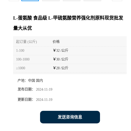
L-蛋氨酸 食品级 L-甲硫氨酸营养强化剂原料现货批发
量大从优
起订量 (公斤)
价格
1-100
￥
32 /公斤
100-1000
￥
30 /公斤
≥1000
￥
28 /公斤
产地：
中国 国内
发布日期：
2024-11-19
更新日期：
2024-11-19
发送咨询信息