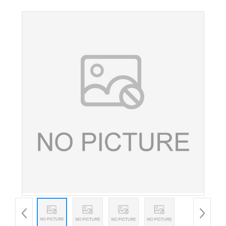
甲硫氨酸营养强化剂原料现货批发 量大从优