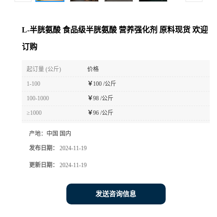
L-半胱氨酸 食品级半胱氨酸 营养强化剂 原料现货 欢迎
订购
起订量 (公斤)
价格
1-100
￥
100 /公斤
100-1000
￥
98 /公斤
≥1000
￥
96 /公斤
产地：
中国 国内
发布日期：
2024-11-19
更新日期：
2024-11-19
发送咨询信息