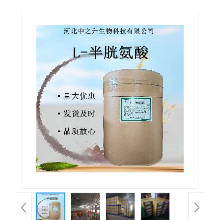
半胱氨酸 营养强化剂 原料现货 欢迎订购