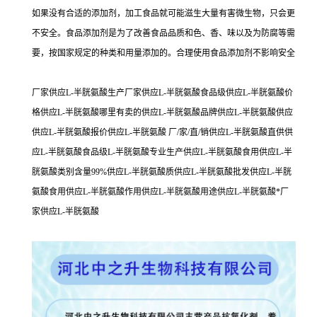
如果没有合适的添加剂，加工食品就可能滋生大量有害微生物，只会更
不安全。食品添加剂是为了改善食品品质和色、香、味以及为防腐等需
要，按国家规定的种类和用量添加的。合理使用食品添加剂不影响安全
厂家供应L-半胱氨酸生产厂家供应L-半胱氨酸食品级供应L-半胱氨酸价
格供应L-半胱氨酸哪里有卖的供应L-半胱氨酸品牌供应L-半胱氨酸供应
供应L-半胱氨酸报价供应L-半胱氨酸 厂/家/直/销供应L-半胱氨酸直供供
应L-半胱氨酸食品级L-半胱氨酸专业生产供应L-半胱氨酸食用供应L-半
胱氨酸类别含量99%供应L-半胱氨酸质供应L-半胱氨酸批发供应L-半胱
氨酸食用供应L-半胱氨酸作用供应L-半胱氨酸用途供应L-半胱氨酸*厂
家供应L-半胱氨酸