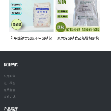
苯甲酸钠食品级苯甲酸钠保
聚丙烯酸钠食品级增稠剂稳
鲜剂防腐剂含量99%
定剂增筋剂
快捷导航
公司介绍
证书荣誉
在线留言
联系方式
产品展厅