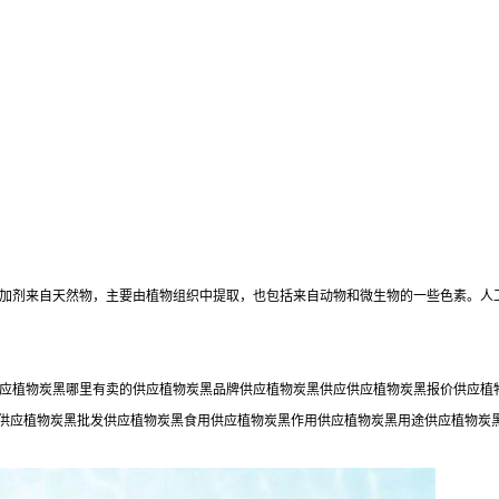
加剂来自天然物，主要由植物组织中提取，也包括来自动物和微生物的一些色素。人
应植物炭黑哪里有卖的供应植物炭黑品牌供应植物炭黑供应供应植物炭黑报价供应植物
质供应植物炭黑批发供应植物炭黑食用供应植物炭黑作用供应植物炭黑用途供应植物炭