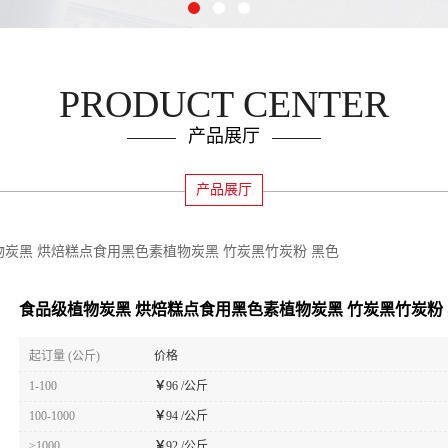
PRODUCT CENTER
产品展厅
产品展厅
物炭黑 烘焙糕点食用黑色素植物炭黑 竹炭黑竹炭粉 黑色
食品级植物炭黑 烘焙糕点食用黑色素植物炭黑 竹炭黑竹炭粉
起订量 (公斤)
价格
1-100
￥
96 /公斤
100-1000
￥
94 /公斤
≥1000
￥
92 /公斤