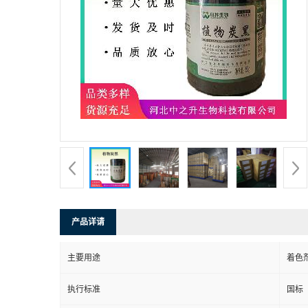
产品详请
主要用途
着色
执行标准
国标