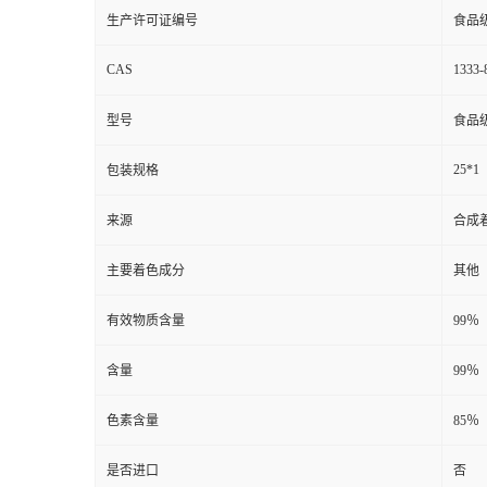
生产许可证编号
食品
CAS
1333-
型号
食品
25*1
包装规格
来源
合成
主要着色成分
其他
有效物质含量
99％
含量
99％
色素含量
85％
是否进口
否