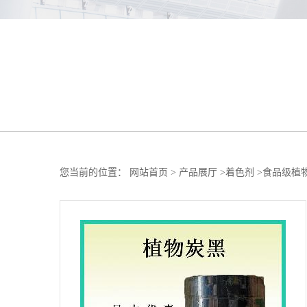
您当前的位置：
网站首页
>
产品展厅
>
着色剂
>
食品级植