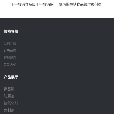
苯甲酸钠食品级苯甲酸钠保
聚丙烯酸钠食品级增稠剂稳
鲜剂防腐剂含量99%
定剂增筋剂
快捷导航
公司介绍
证书荣誉
在线留言
联系方式
产品展厅
氨基酸
防腐剂
抗氧化剂
酶制剂