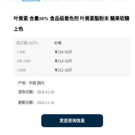
叶黄素 含量10% 食品级着色剂 叶黄素酯粉末 糖果软糖
上色
起订量 (公斤)
价格
1-100
￥
216 /公斤
100-1000
￥
214 /公斤
≥1000
￥
212 /公斤
产地：
中国 国内
发布日期：
2024-11-19
更新日期：
2024-11-19
发送咨询信息