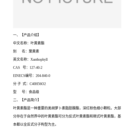
一、【产品介绍】
中文名称：叶黄素酯
别 名：葉黃素
英文名称：Xanthophyll
CAS 号：127-40-2
EINECS编号：204-840-0
分 子 式：C40H56O2
型 号：食品级
二、【产品简介】
叶黄素酯是一种重要的类胡萝卜素脂肪酸酯，深红棕色细小颗粒。大部
分存在于自然界中的叶黄素酯可分为反式叶黄素酯和顺式叶黄素酯，基
本都以全反式分子构型为主。