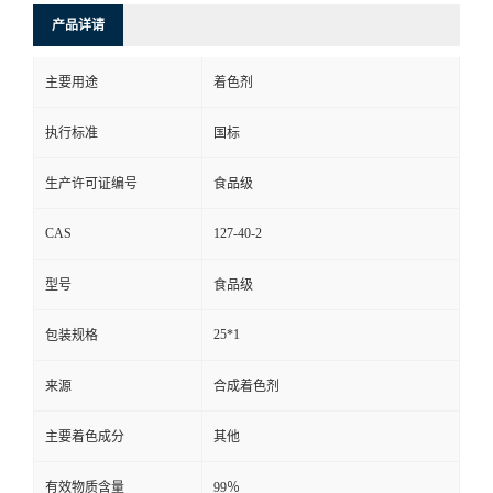
产品详请
主要用途
着色剂
执行标准
国标
生产许可证编号
食品级
CAS
127-40-2
型号
食品级
25*1
包装规格
来源
合成着色剂
主要着色成分
其他
有效物质含量
99％