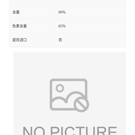
含量
99％
色素含量
85％
是否进口
否