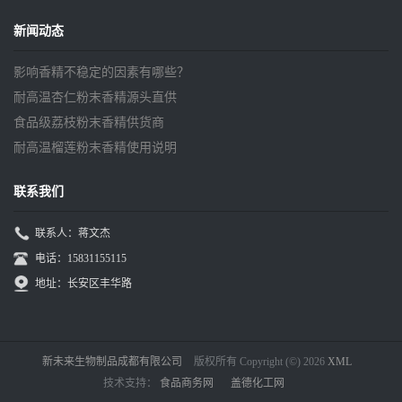
新闻动态
影响香精不稳定的因素有哪些？
耐高温杏仁粉末香精源头直供
食品级荔枝粉末香精供货商
耐高温榴莲粉末香精使用说明
联系我们
联系人：蒋文杰
电话：15831155115
地址：长安区丰华路
新未来生物制品成都有限公司
版权所有 Copyright (©) 2026
XML
技术支持：
食品商务网
盖德化工网