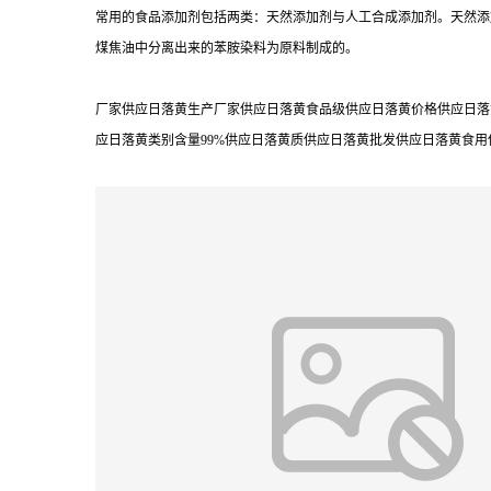
常用的食品添加剂包括两类：天然添加剂与人工合成添加剂。天然添
煤焦油中分离出来的苯胺染料为原料制成的。
厂家供应日落黄生产厂家供应日落黄食品级供应日落黄价格供应日落
应日落黄类别含量99%供应日落黄质供应日落黄批发供应日落黄食