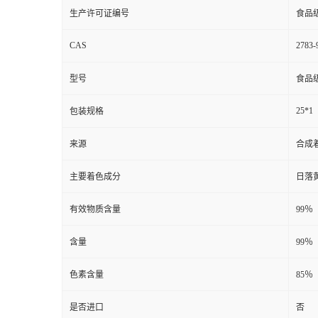
生产许可证编号
食品
CAS
2783-
型号
食品
25*1
包装规格
来源
合成
主要着色成分
日落
有效物质含量
99％
含量
99％
色素含量
85％
是否进口
否