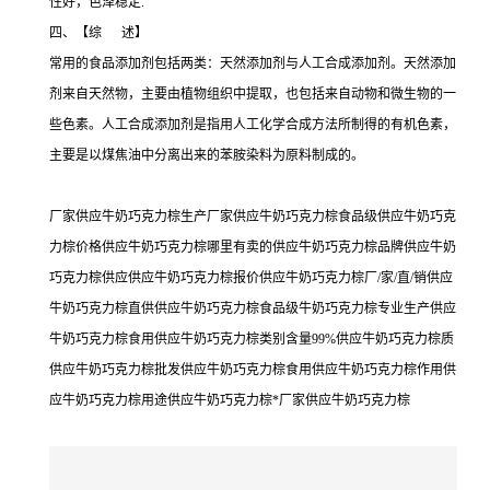
性好，色泽稳定.
四、【综 述】
常用的食品添加剂包括两类：天然添加剂与人工合成添加剂。天然添加
剂来自天然物，主要由植物组织中提取，也包括来自动物和微生物的一
些色素。人工合成添加剂是指用人工化学合成方法所制得的有机色素，
主要是以煤焦油中分离出来的苯胺染料为原料制成的。
厂家供应牛奶巧克力棕生产厂家供应牛奶巧克力棕食品级供应牛奶巧克
力棕价格供应牛奶巧克力棕哪里有卖的供应牛奶巧克力棕品牌供应牛奶
巧克力棕供应供应牛奶巧克力棕报价供应牛奶巧克力棕厂/家/直/销供应
牛奶巧克力棕直供供应牛奶巧克力棕食品级牛奶巧克力棕专业生产供应
牛奶巧克力棕食用供应牛奶巧克力棕类别含量99%供应牛奶巧克力棕质
供应牛奶巧克力棕批发供应牛奶巧克力棕食用供应牛奶巧克力棕作用供
应牛奶巧克力棕用途供应牛奶巧克力棕*厂家供应牛奶巧克力棕