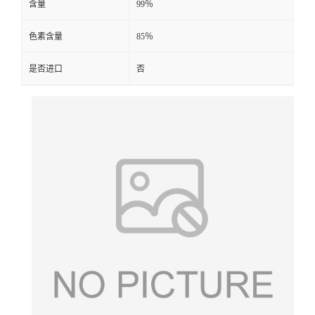
含量
99％
色素含量
85％
是否进口
否