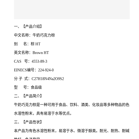
一、【产品介绍】
中文名称：牛奶巧克力棕
别 名：棕 HT
英文名称：Brown HT
CAS 号：4553-89-3
EINECS编号：224-924-0
分 子 式：C27H18N4Na2O9S2
型 号：食品级
二、【产品简介】
牛奶巧克力棕是一种可用于食品、饮料、酒类、化妆品等多种物品的色
水溶性粉末，具有易溶于水等优点。
三、【产品性状】
本产品为有色水溶性粉末，易溶于水、微溶于醇类。耐光、耐热、耐碱