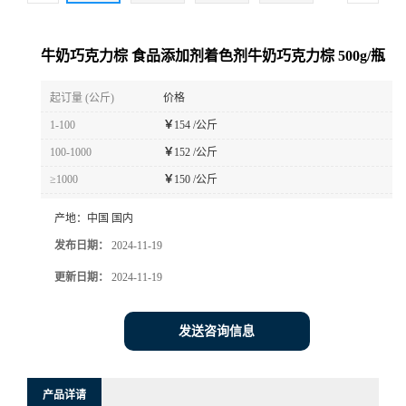
牛奶巧克力棕 食品添加剂着色剂牛奶巧克力棕 500g/瓶
起订量 (公斤)
价格
1-100
￥
154 /公斤
100-1000
￥
152 /公斤
≥1000
￥
150 /公斤
产地：
中国 国内
发布日期：
2024-11-19
更新日期：
2024-11-19
发送咨询信息
产品详请