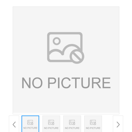
添加剂着色剂牛奶巧克力棕 500g/瓶