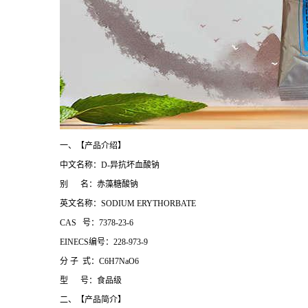
一、【产品介绍】
中文名称：D-异抗坏血酸钠
别 名：赤藻糖酸钠
英文名称：SODIUM ERYTHORBATE
CAS 号：7378-23-6
EINECS编号：228-973-9
分 子 式：C6H7NaO6
型 号：食品级
二、【产品简介】