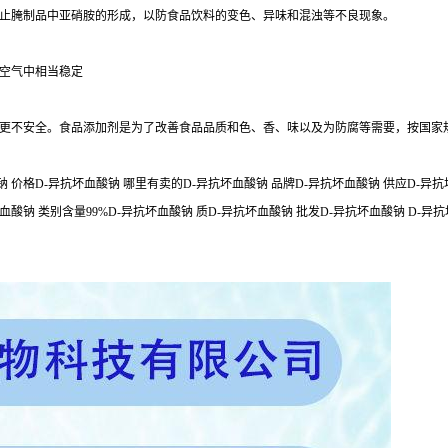
止腌制品中亚硝胺的形成，以防食品饮料的变色、异味和混浊等不良现象。
空气中相当稳定
更不安全。食品添加剂是为了改善食品品质和色、香、味以及为防腐等需要，按国家
 价格D-异抗坏血酸钠 哪里有卖的D-异抗坏血酸钠 品牌D-异抗坏血酸钠 供应D-异抗坏血
血酸钠 类别含量99%D-异抗坏血酸钠 质D-异抗坏血酸钠 批发D-异抗坏血酸钠 D-异抗