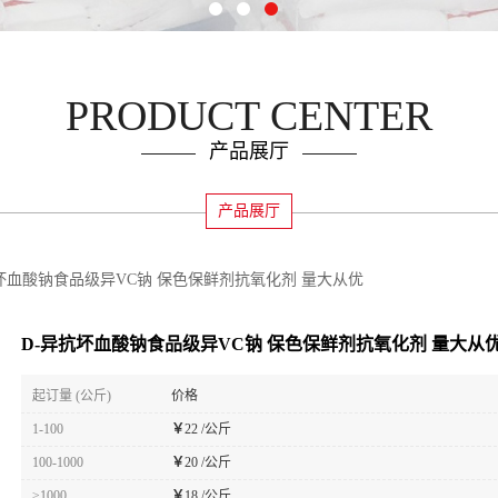
PRODUCT CENTER
产品展厅
产品展厅
坏血酸钠食品级异VC钠 保色保鲜剂抗氧化剂 量大从优
D-异抗坏血酸钠食品级异VC钠 保色保鲜剂抗氧化剂 量大从
起订量 (公斤)
价格
1-100
￥
22 /公斤
100-1000
￥
20 /公斤
≥1000
￥
18 /公斤