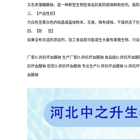
又名赤藻糖酸钠，是一种新型生物型食品抗氧防腐保鲜助色剂。能防
三、【产品性状】
为白色至黄白色的结晶或晶体粉末，无臭，微有咸味。干燥状态下在
四、【防 范】
如果没有合适的添加剂，加工食品就可能滋生大量有害微生物，只会
厂家D-异抗坏血酸钠 生产厂家D-异抗坏血酸钠 食品级D-异抗坏血酸钠
抗坏血酸钠 现货D-异抗坏血酸钠 专业生产D-异抗坏血酸钠 D-异抗坏
血酸钠