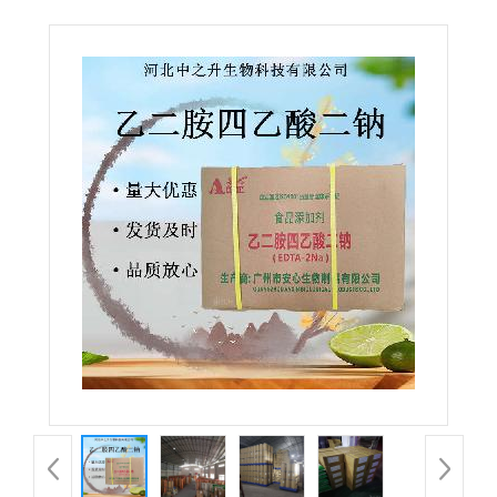
酸二钠食品级防腐剂果蔬饮料保鲜抗氧化剂