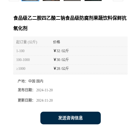
食品级乙二胺四乙酸二钠食品级防腐剂果蔬饮料保鲜抗
氧化剂
起订量 (公斤)
价格
1-100
￥
32 /公斤
100-1000
￥
30 /公斤
≥1000
￥
28 /公斤
产地：
中国 国内
发布日期：
2024-11-20
更新日期：
2024-11-20
发送咨询信息