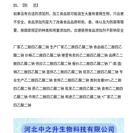
四、【防 范】
如果没有合适的添加剂，加工食品就可能滋生大量有害微生物，只会更
不安全。食品添加剂是为了改善食品品质和色、香、味以及为防腐等需
要，按国家规定的种类和用量添加的。合理使用食品添加剂不影响安全
厂家乙二胺四乙酸二钠 生产厂家乙二胺四乙酸二钠 食品级乙二胺四乙
酸二钠 价格乙二胺四乙酸二钠 哪里有卖的乙二胺四乙酸二钠 品牌乙二
胺四乙酸二钠 供应乙二胺四乙酸二钠 报价乙二胺四乙酸二钠 厂/家/直/
销乙二胺四乙酸二钠 直供乙二胺四乙酸二钠 现货乙二胺四乙酸二钠 专
业生产乙二胺四乙酸二钠 食用乙二胺四乙酸二钠 类别含量99%乙二胺
四乙酸二钠 质乙二胺四乙酸二钠 批发乙二胺四乙酸二钠 食用乙二胺四
乙酸二钠 作用乙二胺四乙酸二钠 用途乙二胺四乙酸二钠 *厂家乙二胺
四乙酸二钠