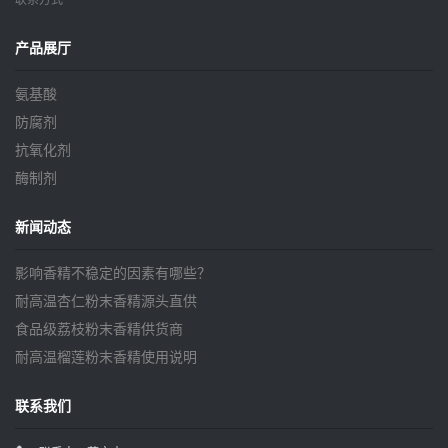
联系方式
产品展厅
氨基酸
防腐剂
抗氧化剂
酶制剂
新闻动态
影响香精不稳定的因素有哪些？
耐高温杏仁粉末香精源头直供
食品级荔枝粉末香精供货商
耐高温榴莲粉末香精使用说明
联系我们