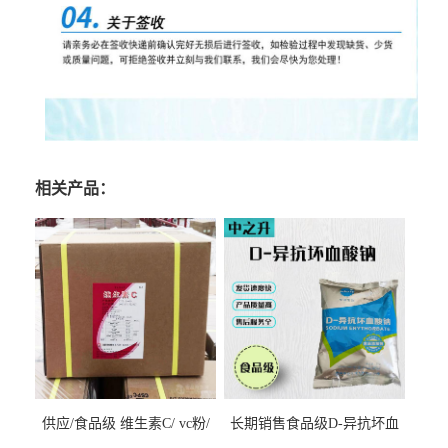
相关产品：
供应/食品级 维生素C/ vc粉/
长期销售食品级D-异抗坏血