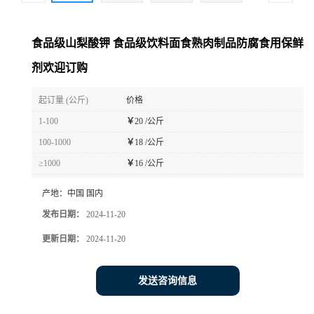
食品级山梨酸钾 食品级饮料面食熟肉制品防腐食用保鲜
剂欢迎订购
起订量 (公斤)
价格
1-100
￥
20 /公斤
100-1000
￥
18 /公斤
≥1000
￥
16 /公斤
产地：
中国 国内
发布日期：
2024-11-20
更新日期：
2024-11-20
发送咨询信息