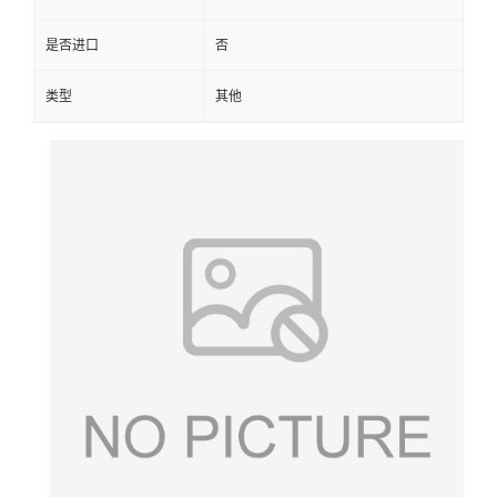
是否进口
否
类型
其他