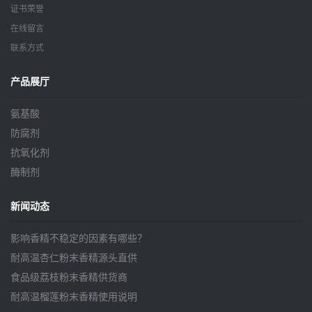
证书荣誉
在线留言
联系方式
产品展厅
氨基酸
防腐剂
抗氧化剂
酶制剂
新闻动态
影响香精不稳定的因素有哪些？
耐高温杏仁粉末香精源头直供
食品级荔枝粉末香精供货商
耐高温榴莲粉末香精使用说明