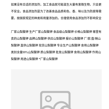
如果没有合适的添加剂，加工食品就可能滋生大量有害微生物，只会更
不安全。食品添加剂是为了改善食品品质和色、香、味以及为防腐等需
要，按国家规定的种类和用量添加的。合理使用食品添加剂不影响安全
厂家山梨酸钾 生产厂家山梨酸钾 食品级山梨酸钾 价格山梨酸钾 哪里有
卖的山梨酸钾 品牌山梨酸钾 供应山梨酸钾 报价山梨酸钾 厂/家/直/销山
梨酸钾 直供山梨酸钾 现货山梨酸钾 专业生产山梨酸钾 食用山梨酸钾
类别含量99%山梨酸钾 质山梨酸钾 批发山梨酸钾 食用山梨酸钾 作用山
梨酸钾 用途山梨酸钾 *厂家山梨酸钾