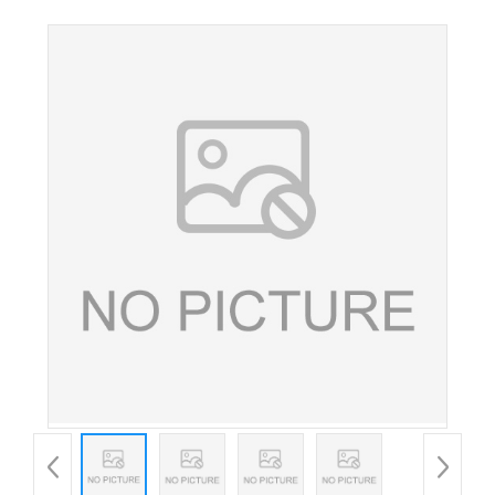
品级饮料面食熟肉制品防腐食用保鲜剂欢迎订购