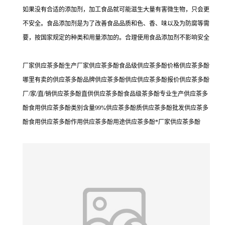
如果没有合适的添加剂，加工食品就可能滋生大量有害微生物，只会更
不安全。食品添加剂是为了改善食品品质和色、香、味以及为防腐等需
要，按国家规定的种类和用量添加的。合理使用食品添加剂不影响安全
厂家供应茶多酚生产厂家供应茶多酚食品级供应茶多酚价格供应茶多酚
哪里有卖的供应茶多酚品牌供应茶多酚供应供应茶多酚报价供应茶多酚
厂/家/直/销供应茶多酚直供供应茶多酚食品级茶多酚专业生产供应茶多
酚食用供应茶多酚类别含量99%供应茶多酚质供应茶多酚批发供应茶多
酚食用供应茶多酚作用供应茶多酚用途供应茶多酚*厂家供应茶多酚