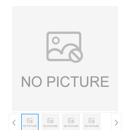
绿茶提取物水溶性茶多酚 多规格咨询客服