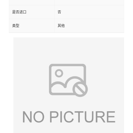
是否进口
否
类型
其他