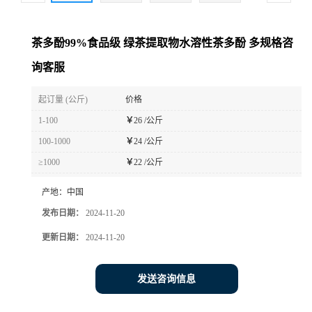
茶多酚99%食品级 绿茶提取物水溶性茶多酚 多规格咨
询客服
起订量 (公斤)
价格
1-100
￥
26 /公斤
100-1000
￥
24 /公斤
≥1000
￥
22 /公斤
产地：
中国
发布日期：
2024-11-20
更新日期：
2024-11-20
发送咨询信息