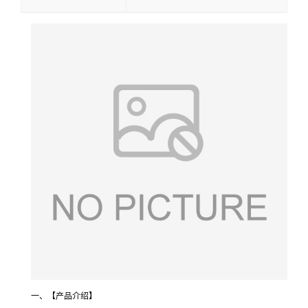
一、【产品介绍】