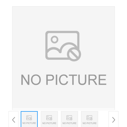
一水营养强化剂原料现货 矿物质锌元素补充剂