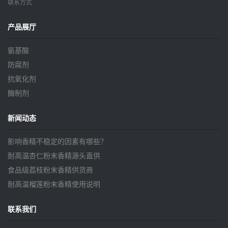
联系方式
产品展厅
氨基酸
防腐剂
抗氧化剂
酶制剂
新闻动态
影响香精不稳定的因素有哪些？
耐高温杏仁粉末香精源头直供
食品级荔枝粉末香精供货商
耐高温榴莲粉末香精使用说明
联系我们