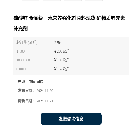
硫酸锌 食品级一水营养强化剂原料现货 矿物质锌元素
补充剂
起订量 (公斤)
价格
1-100
￥
20 /公斤
100-1000
￥
18 /公斤
≥1000
￥
16 /公斤
产地：
中国 国内
发布日期：
2024-11-20
更新日期：
2024-11-21
发送咨询信息