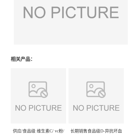
相关产品：
供应/食品级 维生素C/ vc粉/
长期销售食品级D-异抗坏血