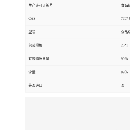
生产许可证编号
食品
CAS
7757-
型号
食品
25*1
包装规格
有效物质含量
99％
含量
99％
是否进口
否