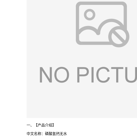
一、【产品介绍】
中文名称：磷酸氢钙无水