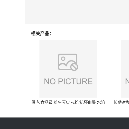
相关产品：
供应/食品级 维生素C/ vc粉/抗坏血酸 水溶
长期销售
性抗氧化剂