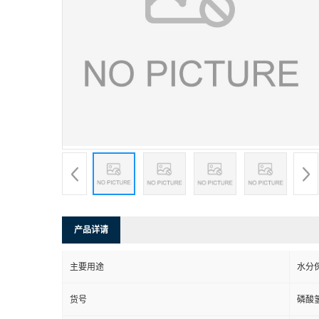
产品详请
主要用途
水分
货号
磷酸