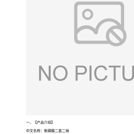
一、【产品介绍】
中文名称：焦磷酸二氢二钠