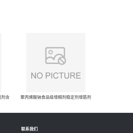
腐剂含
聚丙烯酸钠食品级增稠剂稳定剂增筋剂
联系我们