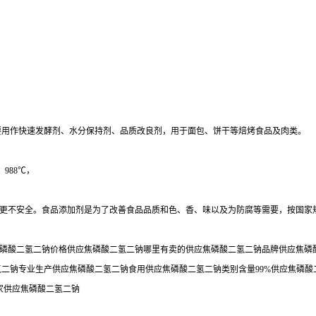
，主要用作快速发酵剂、水分保持剂、品质改良剂，用于面包、饼干等焙烤食品及肉类。
988℃，
更不安全。食品添加剂是为了改善食品品质和色、香、味以及为防腐等需要，按国家
磷酸二氢二钠价格供应焦磷酸二氢二钠哪里有卖的供应焦磷酸二氢二钠品牌供应焦磷酸
氢二钠专业生产供应焦磷酸二氢二钠食用供应焦磷酸二氢二钠类别含量99%供应焦磷
家供应焦磷酸二氢二钠