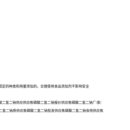
规定的种类和用量添加的。合理使用食品添加剂不影响安全
二氢二钠供应供应焦磷酸二氢二钠报价供应焦磷酸二氢二钠厂/家/
酸二氢二钠质供应焦磷酸二氢二钠批发供应焦磷酸二氢二钠食用供应焦