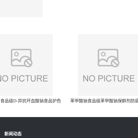
食品级D-异抗坏血酸钠食品护色
苯甲酸钠食品级苯甲酸钠保鲜剂防
剂防腐剂异VC钠
量99%
新闻动态