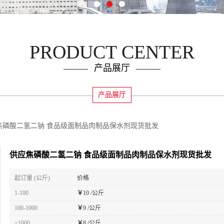
PRODUCT CENTER
产品展厅
产品展厅
焦磷酸二氢二钠 食品级面制品肉制品保水剂现货批发
供应焦磷酸二氢二钠 食品级面制品肉制品保水剂现货批发
起订量 (公斤)
价格
1-100
￥
10 /公斤
100-1000
￥
9 /公斤
≥1000
￥
8 /公斤