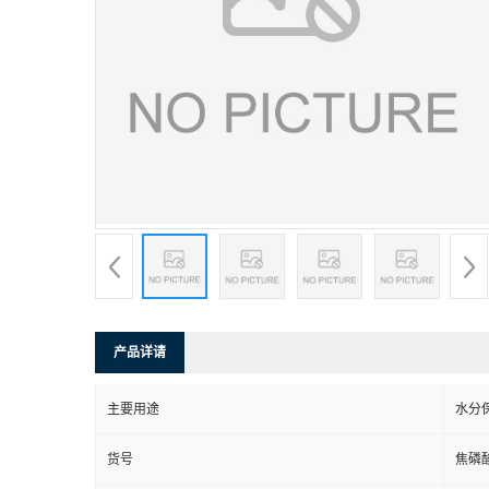
产品详请
主要用途
水分
货号
焦磷