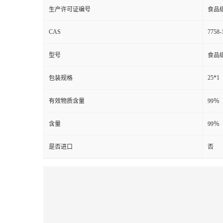
生产许可证编号
食品
CAS
7758-
型号
食品
25*1
包装规格
有效物质含量
99％
含量
99％
是否进口
否