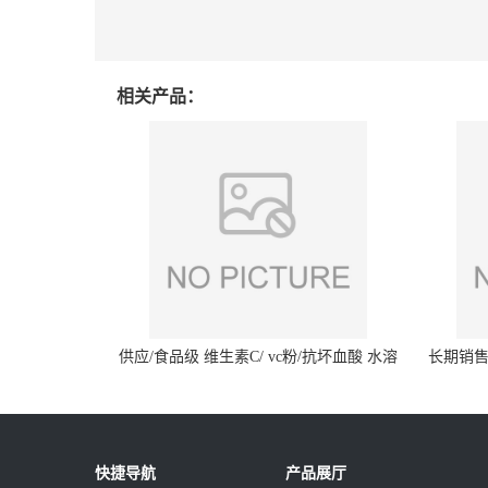
相关产品：
供应/食品级 维生素C/ vc粉/抗坏血酸 水溶
长期销售
性抗氧化剂
快捷导航
产品展厅