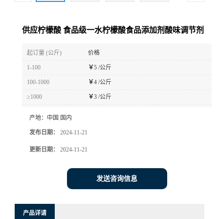
供应柠檬酸 食品级一水柠檬酸食品添加剂酸味调节剂
起订量 (公斤)
价格
1-100
￥
5 /公斤
100-1000
￥
4 /公斤
≥1000
￥
3 /公斤
产地：
中国 国内
发布日期：
2024-11-21
更新日期：
2024-11-21
发送咨询信息
产品详请