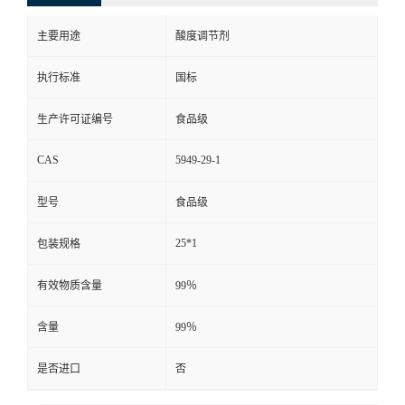
主要用途
酸度调节剂
执行标准
国标
生产许可证编号
食品级
CAS
5949-29-1
型号
食品级
25*1
包装规格
有效物质含量
99％
含量
99％
是否进口
否