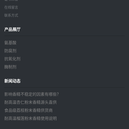
在线留言
联系方式
产品展厅
氨基酸
防腐剂
抗氧化剂
酶制剂
新闻动态
影响香精不稳定的因素有哪些？
耐高温杏仁粉末香精源头直供
食品级荔枝粉末香精供货商
耐高温榴莲粉末香精使用说明