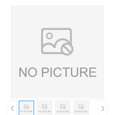
品级一水柠檬酸食品添加剂酸味调节剂