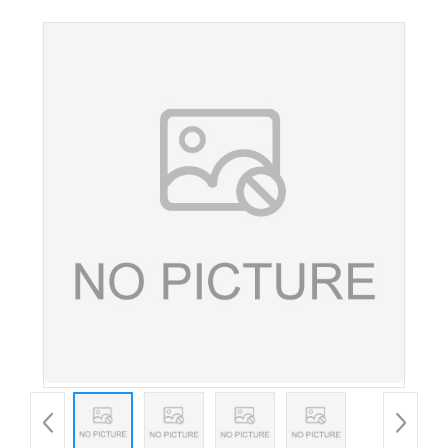
镁 食品级矿物质营养强化剂 量大从优 欢迎订购