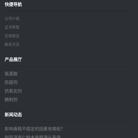
快捷导航
公司介绍
证书荣誉
在线留言
联系方式
产品展厅
氨基酸
防腐剂
抗氧化剂
酶制剂
新闻动态
影响香精不稳定的因素有哪些？
耐高温杏仁粉末香精源头直供