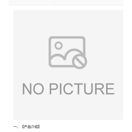
一、【产品介绍】