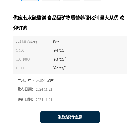
供应七水硫酸镁 食品级矿物质营养强化剂 量大从优 欢
迎订购
起订量 (公斤)
价格
1-100
￥
4 /公斤
100-1000
￥
3 /公斤
≥1000
￥
2 /公斤
产地：
中国 河北石家庄
发布日期：
2024-11-21
更新日期：
2024-11-21
发送咨询信息