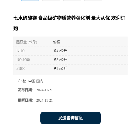
七水硫酸镁 食品级矿物质营养强化剂 量大从优 欢迎订
购
起订量 (公斤)
价格
1-100
￥
4 /公斤
100-1000
￥
3 /公斤
≥1000
￥
2 /公斤
产地：
中国 国内
发布日期：
2024-11-21
更新日期：
2024-11-21
发送咨询信息