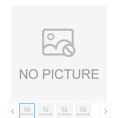
品级矿物质营养强化剂 量大从优 欢迎订购