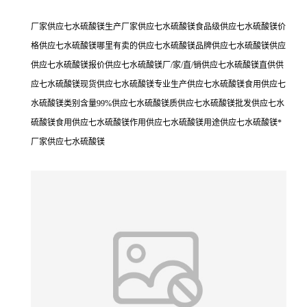
厂家供应七水硫酸镁生产厂家供应七水硫酸镁食品级供应七水硫酸镁价
格供应七水硫酸镁哪里有卖的供应七水硫酸镁品牌供应七水硫酸镁供应
供应七水硫酸镁报价供应七水硫酸镁厂/家/直/销供应七水硫酸镁直供供
应七水硫酸镁现货供应七水硫酸镁专业生产供应七水硫酸镁食用供应七
水硫酸镁类别含量99%供应七水硫酸镁质供应七水硫酸镁批发供应七水
硫酸镁食用供应七水硫酸镁作用供应七水硫酸镁用途供应七水硫酸镁*
厂家供应七水硫酸镁