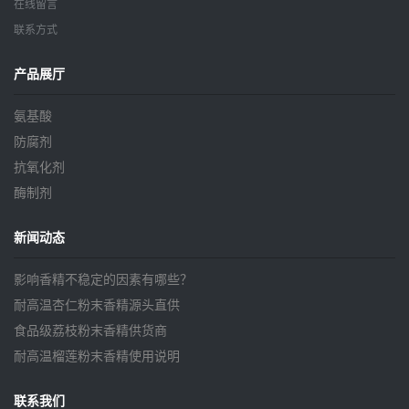
在线留言
联系方式
产品展厅
氨基酸
防腐剂
抗氧化剂
酶制剂
新闻动态
影响香精不稳定的因素有哪些？
耐高温杏仁粉末香精源头直供
食品级荔枝粉末香精供货商
耐高温榴莲粉末香精使用说明
联系我们