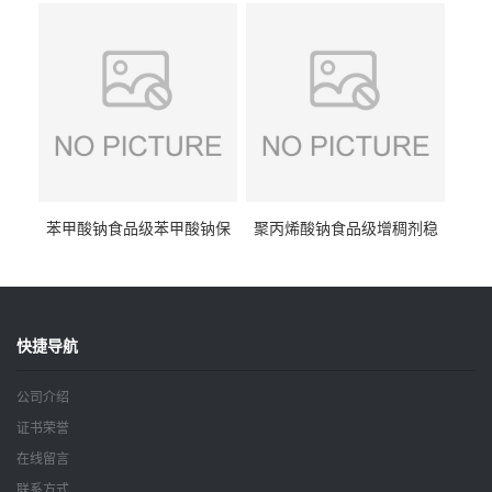
钠
苯甲酸钠食品级苯甲酸钠保
聚丙烯酸钠食品级增稠剂稳
鲜剂防腐剂含量99%
定剂增筋剂
快捷导航
公司介绍
证书荣誉
在线留言
联系方式