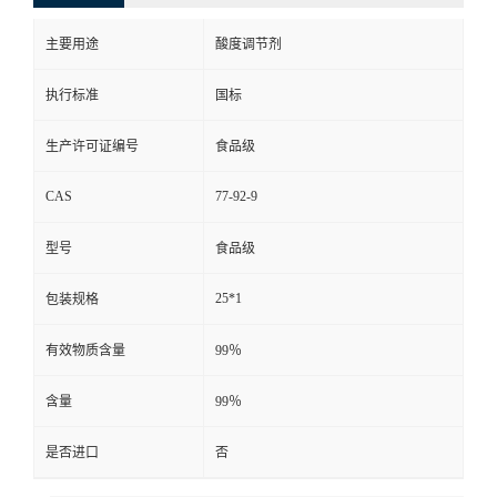
主要用途
酸度调节剂
执行标准
国标
生产许可证编号
食品级
CAS
77-92-9
型号
食品级
25*1
包装规格
有效物质含量
99％
含量
99％
是否进口
否