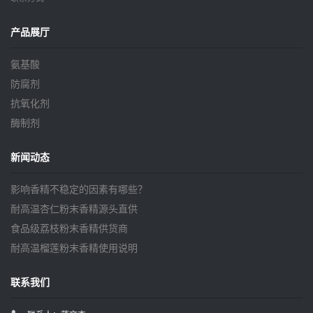
产品展厅
氨基酸
防腐剂
抗氧化剂
酶制剂
新闻动态
影响香精不稳定的因素有哪些？
耐高温杏仁粉末香精源头直供
食品级荔枝粉末香精供货商
耐高温榴莲粉末香精使用说明
联系我们