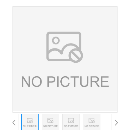
无水柠檬酸食品添加剂酸味调节剂