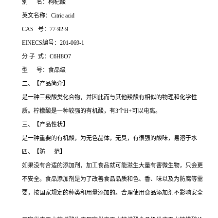
别 名：枸杞酸
英文名称：Citric acid
CAS 号：77-92-9
EINECS编号：201-069-1
分 子 式：C6H8O7
型 号：食品级
二、【产品简介】
是一种三羧酸类化合物，并因此而与其他羧酸有相似的物理和化学性
质。柠檬酸是一种较强的有机酸，有3个H+可以电离。
三、【产品性状】
是一种重要的有机酸，为无色晶体，无臭，有很强的酸味，易溶于水
四、【防 范】
如果没有合适的添加剂，加工食品就可能滋生大量有害微生物，只会更
不安全。食品添加剂是为了改善食品品质和色、香、味以及为防腐等需
要，按国家规定的种类和用量添加的。合理使用食品添加剂不影响安全