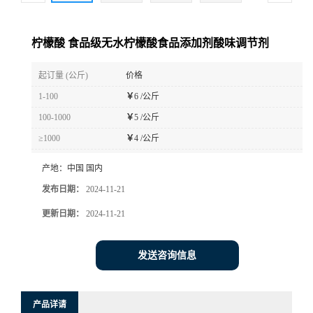
柠檬酸 食品级无水柠檬酸食品添加剂酸味调节剂
起订量 (公斤)
价格
1-100
￥
6 /公斤
100-1000
￥
5 /公斤
≥1000
￥
4 /公斤
产地：
中国 国内
发布日期：
2024-11-21
更新日期：
2024-11-21
发送咨询信息
产品详请