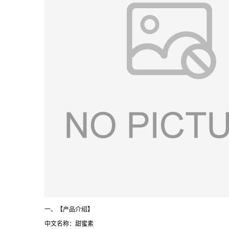
一、【产品介绍】
中文名称：甜蜜素