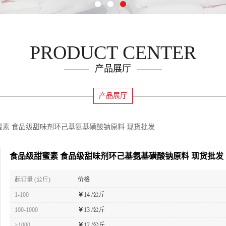
PRODUCT CENTER
产品展厅
产品展厅
蜜素 食品级甜味剂环己基氨基磺酸钠原料 现货批发
食品级甜蜜素 食品级甜味剂环己基氨基磺酸钠原料 现货批发
起订量 (公斤)
价格
1-100
￥
14 /公斤
100-1000
￥
13 /公斤
≥1000
￥
12 /公斤