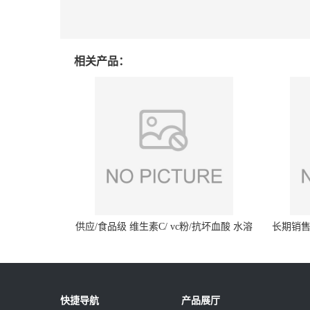
相关产品：
供应/食品级 维生素C/ vc粉/抗坏血酸 水溶
长期销售
性抗氧化剂
快捷导航
产品展厅