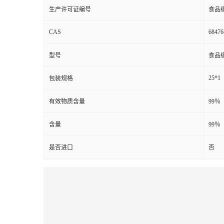
生产许可证编号
食品
CAS
68476
型号
食品
25*1
包装规格
有效物质含量
99％
含量
99％
是否进口
否