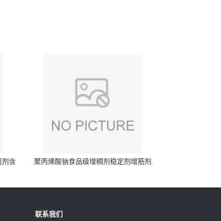
腐剂含
聚丙烯酸钠食品级增稠剂稳定剂增筋剂
联系我们