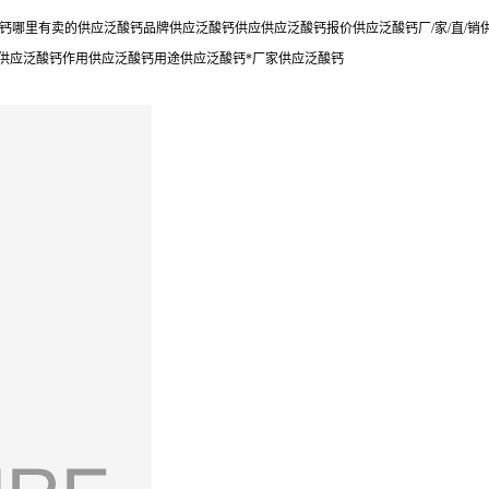
钙哪里有卖的供应泛酸钙品牌供应泛酸钙供应供应泛酸钙报价供应泛酸钙厂/家/直/
用供应泛酸钙作用供应泛酸钙用途供应泛酸钙*厂家供应泛酸钙