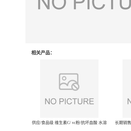
相关产品：
供应/食品级 维生素C/ vc粉/抗坏血酸 水溶
长期销售
性抗氧化剂