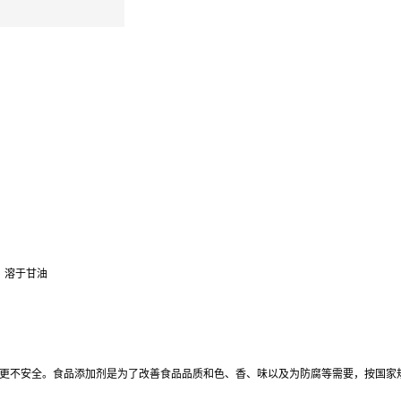
末，溶于甘油
更不安全。食品添加剂是为了改善食品品质和色、香、味以及为防腐等需要，按国家