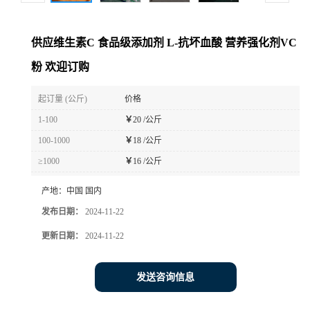
供应维生素C 食品级添加剂 L-抗坏血酸 营养强化剂VC
粉 欢迎订购
起订量 (公斤)
价格
1-100
￥
20 /公斤
100-1000
￥
18 /公斤
≥1000
￥
16 /公斤
产地：
中国 国内
发布日期：
2024-11-22
更新日期：
2024-11-22
发送咨询信息