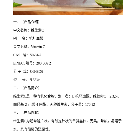
一、【产品介绍】
中文名称：维生素C
别 名：抗坏血酸
英文名称：Vitamin C
CAS 号：50-81-7
EINECS编号：200-066-2
分 子 式：C6H8O6
型 号：食品级
二、【产品简介】
维生素C是一种有机化合物，别 名：L-抗坏血酸、维他命C、2,3,5,6-
四羟基-2-己烯-4-内酯、丙种维生素，分子量：176.12
三、【产品性状】
维生素C为通常是片状，有时是针状的单斜晶体，无臭，味酸，易溶于
水，具有很强的还原性。