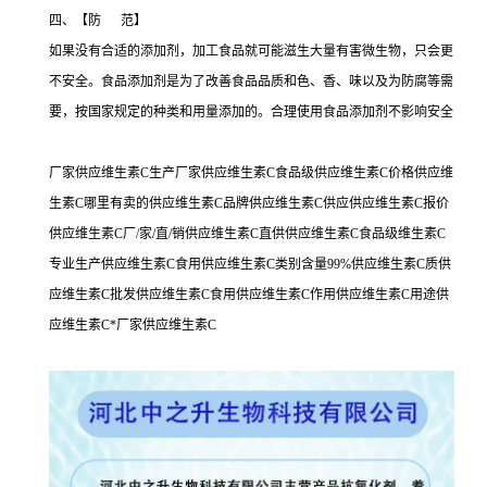
四、【防 范】
如果没有合适的添加剂，加工食品就可能滋生大量有害微生物，只会更
不安全。食品添加剂是为了改善食品品质和色、香、味以及为防腐等需
要，按国家规定的种类和用量添加的。合理使用食品添加剂不影响安全
厂家供应维生素C生产厂家供应维生素C食品级供应维生素C价格供应维
生素C哪里有卖的供应维生素C品牌供应维生素C供应供应维生素C报价
供应维生素C厂/家/直/销供应维生素C直供供应维生素C食品级维生素C
专业生产供应维生素C食用供应维生素C类别含量99%供应维生素C质供
应维生素C批发供应维生素C食用供应维生素C作用供应维生素C用途供
应维生素C*厂家供应维生素C