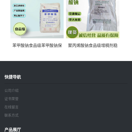
苯甲酸钠食品级苯甲酸钠保
聚丙烯酸钠食品级增稠剂稳
鲜剂防腐剂含量99%
定剂增筋剂
快捷导航
公司介绍
证书荣誉
在线留言
联系方式
产品展厅