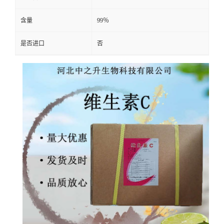
含量
99％
是否进口
否