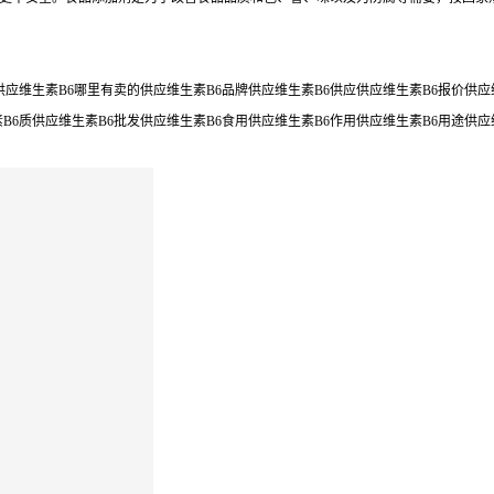
应维生素B6哪里有卖的供应维生素B6品牌供应维生素B6供应供应维生素B6报价供应维
素B6质供应维生素B6批发供应维生素B6食用供应维生素B6作用供应维生素B6用途供应