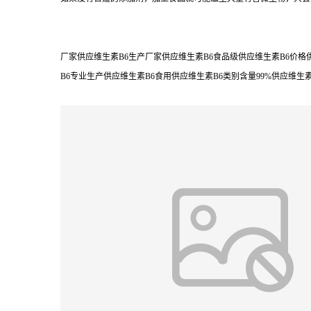
厂家供应维生素B6生产厂家供应维生素B6食品级供应维生素B6价格供
B6专业生产供应维生素B6食用供应维生素B6类别含量99%供应维生