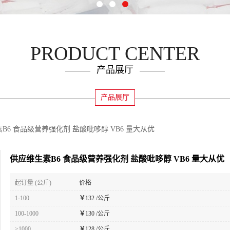
PRODUCT CENTER
产品展厅
产品展厅
B6 食品级营养强化剂 盐酸吡哆醇 VB6 量大从优
供应维生素B6 食品级营养强化剂 盐酸吡哆醇 VB6 量大从优
起订量 (公斤)
价格
1-100
￥
132 /公斤
100-1000
￥
130 /公斤
≥1000
￥
128 /公斤