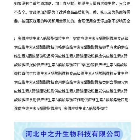
如果没有合适的添加剂，加工食品就可能滋生大量有害微生物，只会更
不安全。食品添加剂是为了改善食品品质和色、香、味以及为防腐等需
要，按国家规定的种类和用量添加的。合理使用食品添加剂不影响安全
厂家供应维生素A醋酸酯微粒生产厂家供应维生素A醋酸酯微粒食品级
供应维生素A醋酸酯微粒价格供应维生素A醋酸酯微粒哪里有卖的供应
维生素A醋酸酯微粒品牌供应维生素A醋酸酯微粒供应供应维生素A醋
酸酯微粒报价供应维生素A醋酸酯微粒厂/家/直/销供应维生素A醋酸酯
微粒直供供应维生素A醋酸酯微粒食品级维生素A醋酸酯微粒专业生产
供应维生素A醋酸酯微粒食用供应维生素A醋酸酯微粒类别含量99%供
应维生素A醋酸酯微粒质供应维生素A醋酸酯微粒批发供应维生素A醋
酸酯微粒食用供应维生素A醋酸酯微粒作用供应维生素A醋酸酯微粒用
途供应维生素A醋酸酯微粒*厂家供应维生素A醋酸酯微粒