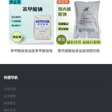
钠
苯甲酸钠食品级苯甲酸钠保
聚丙烯酸钠食品级增稠剂稳
鲜剂防腐剂含量99%
定剂增筋剂
快捷导航
公司介绍
证书荣誉
在线留言
联系方式