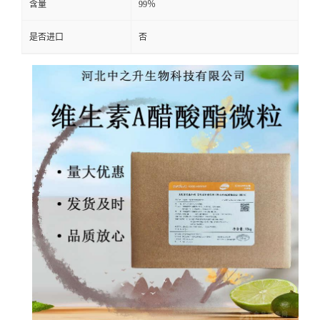
含量
99％
是否进口
否