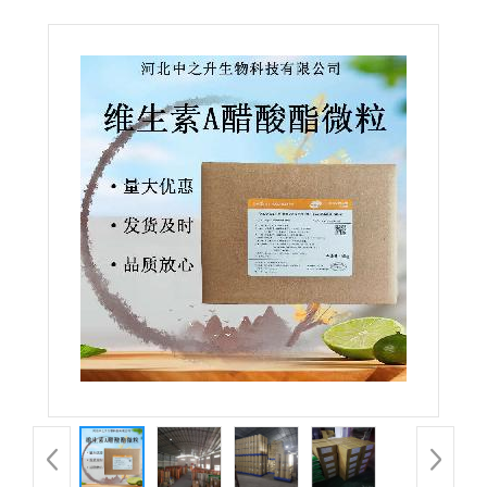
酯微粒营养强化剂视黄醇