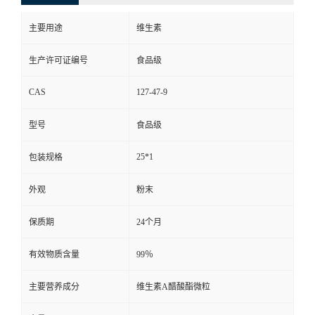
主要用途
维生素
生产许可证编号
食品级
CAS
127-47-9
型号
食品级
25*1
包装规格
外观
粉末
保质期
24个月
有效物质含量
99％
主要营养成分
维生素A醋酸酯微粒