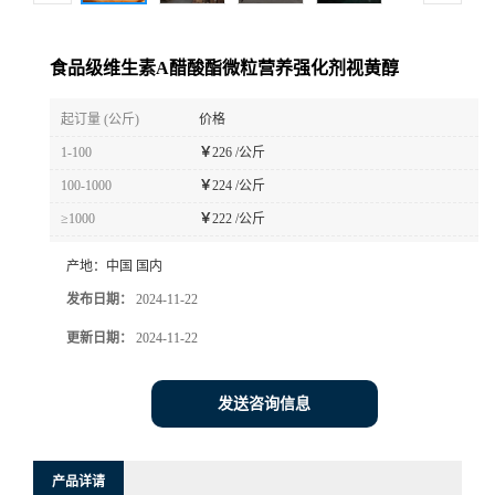
食品级维生素A醋酸酯微粒营养强化剂视黄醇
起订量 (公斤)
价格
1-100
￥
226 /公斤
100-1000
￥
224 /公斤
≥1000
￥
222 /公斤
产地：
中国 国内
发布日期：
2024-11-22
更新日期：
2024-11-22
发送咨询信息
产品详请