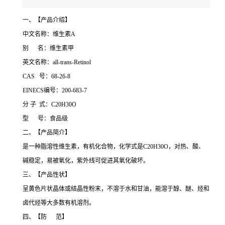
一、【产品介绍】
中文名称：维生素A
别 名：维生素甲
英文名称：all-trans-Retinol
CAS 号：68-26-8
EINECS编号：200-683-7
分 子 式：C20H30O
型 号：食品级
二、【产品简介】
是一种脂溶性维生素，有机化合物，化学式是C20H30O，对热、酸、
碱稳定，易被氧化，紫外线可促进其氧化破坏。
三、【产品性状】
呈黄色片状晶体或结晶性粉末，不溶于水和甘油，能溶于醇、醚、烃和
卤代烃等大多数有机溶剂。
四、【防 范】