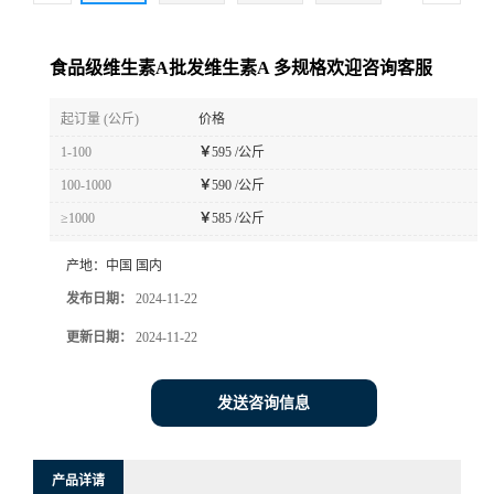
食品级维生素A批发维生素A 多规格欢迎咨询客服
起订量 (公斤)
价格
1-100
￥
595 /公斤
100-1000
￥
590 /公斤
≥1000
￥
585 /公斤
产地：
中国 国内
发布日期：
2024-11-22
更新日期：
2024-11-22
发送咨询信息
产品详请