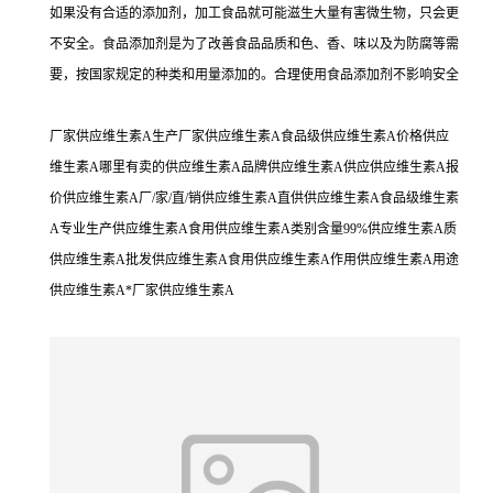
如果没有合适的添加剂，加工食品就可能滋生大量有害微生物，只会更
不安全。食品添加剂是为了改善食品品质和色、香、味以及为防腐等需
要，按国家规定的种类和用量添加的。合理使用食品添加剂不影响安全
厂家供应维生素A生产厂家供应维生素A食品级供应维生素A价格供应
维生素A哪里有卖的供应维生素A品牌供应维生素A供应供应维生素A报
价供应维生素A厂/家/直/销供应维生素A直供供应维生素A食品级维生素
A专业生产供应维生素A食用供应维生素A类别含量99%供应维生素A质
供应维生素A批发供应维生素A食用供应维生素A作用供应维生素A用途
供应维生素A*厂家供应维生素A