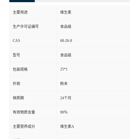
主要用途
维生素
生产许可证编号
食品级
CAS
68-26-8
型号
食品级
25*1
包装规格
外观
粉末
保质期
24个月
有效物质含量
99％
主要营养成分
维生素A