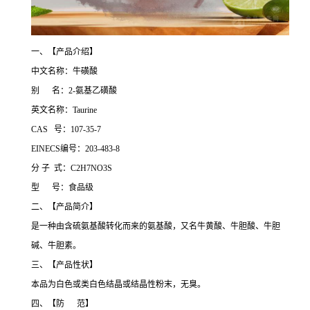
一、【产品介绍】
中文名称：牛磺酸
别 名：2-氨基乙磺酸
英文名称：Taurine
CAS 号：107-35-7
EINECS编号：203-483-8
分 子 式：C2H7NO3S
型 号：食品级
二、【产品简介】
是一种由含硫氨基酸转化而来的氨基酸，又名牛黄酸、牛胆酸、牛胆
碱、牛胆素。
三、【产品性状】
本品为白色或类白色结晶或结晶性粉末，无臭。
四、【防 范】