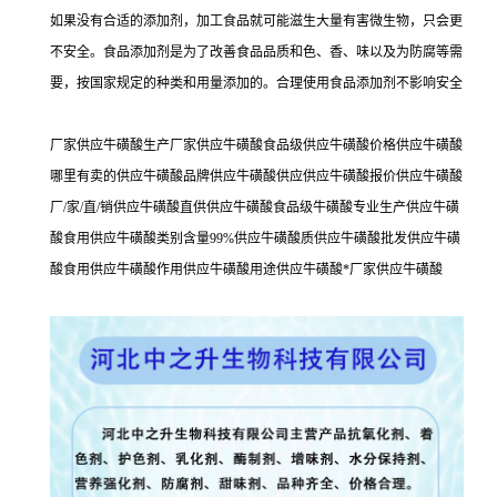
如果没有合适的添加剂，加工食品就可能滋生大量有害微生物，只会更
不安全。食品添加剂是为了改善食品品质和色、香、味以及为防腐等需
要，按国家规定的种类和用量添加的。合理使用食品添加剂不影响安全
厂家供应牛磺酸生产厂家供应牛磺酸食品级供应牛磺酸价格供应牛磺酸
哪里有卖的供应牛磺酸品牌供应牛磺酸供应供应牛磺酸报价供应牛磺酸
厂/家/直/销供应牛磺酸直供供应牛磺酸食品级牛磺酸专业生产供应牛磺
酸食用供应牛磺酸类别含量99%供应牛磺酸质供应牛磺酸批发供应牛磺
酸食用供应牛磺酸作用供应牛磺酸用途供应牛磺酸*厂家供应牛磺酸