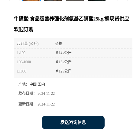
牛磺酸 食品级营养强化剂氨基乙磺酸25kg/桶现货供应
欢迎订购
起订量 (公斤)
价格
1-100
￥
14 /公斤
100-1000
￥
13 /公斤
≥1000
￥
12 /公斤
产地：
中国 国内
发布日期：
2024-11-22
更新日期：
2024-11-22
发送咨询信息