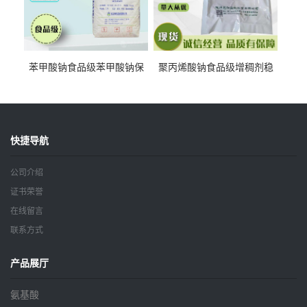
苯甲酸钠食品级苯甲酸钠保
聚丙烯酸钠食品级增稠剂稳
鲜剂防腐剂含量99%
定剂增筋剂
快捷导航
公司介绍
证书荣誉
在线留言
联系方式
产品展厅
氨基酸