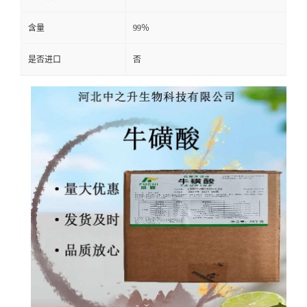
含量
99％
是否进口
否