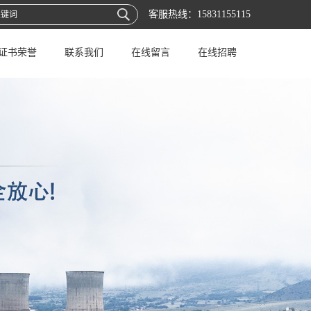
客服热线：
15831155115
证书荣誉
联系我们
在线留言
在线招聘