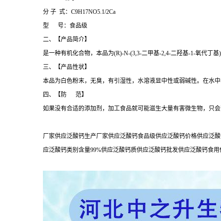
分 子 式：C9H17NO5.1/2Ca
型 号：食品级
二、【产品简介】
是一种有机化合物，本品为(R)-N-(3,3-二甲基-2,4-二羟基-1-氧代丁
三、【产品性状】
本品为白色粉末，无臭，有引湿性，水溶液显中性或弱碱性。在水中
四、【防 范】
如果没有合适的添加剂，加工食品就可能滋生大量有害微生物，只会
厂家供应泛酸钙生产厂家供应泛酸钙食品级供应泛酸钙价格供应泛酸
应泛酸钙类别含量99%供应泛酸钙质供应泛酸钙批发供应泛酸钙食